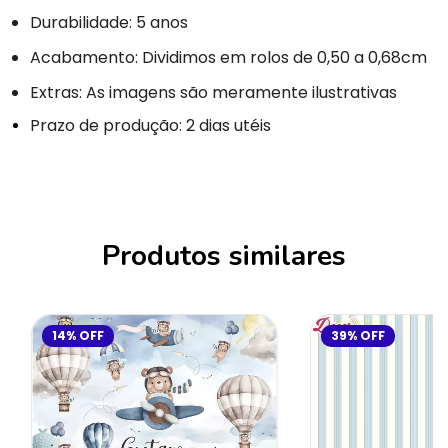
Durabilidade: 5 anos
Acabamento: Dividimos em rolos de 0,50 a 0,68cm
Extras: As imagens são meramente ilustrativas
Prazo de produção: 2 dias utéis
Produtos similares
14
%
OFF
39
%
OFF