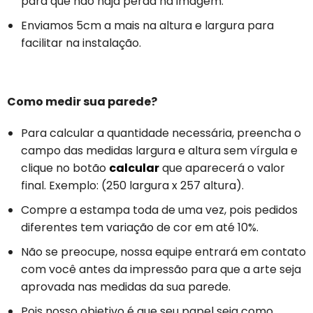
para que não haja perda na imagem.
Enviamos 5cm a mais na altura e largura para
facilitar na instalação.
Como medir sua parede?
Para calcular a quantidade necessária, preencha o
campo das medidas largura e altura sem vírgula e
clique no botão
calcular
que aparecerá o valor
final. Exemplo: (250 largura x 257 altura).
Compre a estampa toda de uma vez, pois pedidos
diferentes tem variação de cor em até 10%.
Não se preocupe, nossa equipe entrará em contato
com você antes da impressão para que a arte seja
aprovada nas medidas da sua parede.
Pois nosso objetivo é que seu papel seja como