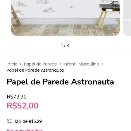
1
4
/
Início
>
Papel de Parede
>
Infantil Masculino
>
Papel de Parede Astronauta
Papel de Parede Astronauta
R$79,90
R$52,00
12
x de
R$5,29
Ver mais detalhes