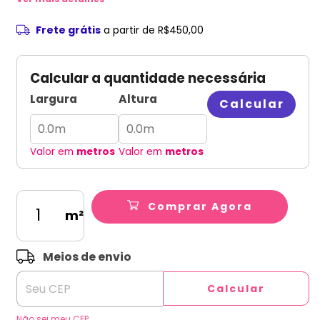
Frete grátis
a partir de
R$450,00
Calcular a quantidade necessária
Largura
Altura
Calcular
Valor em
metros
Valor em
metros
Comprar Agora
m²
ALTERAR CEP
Entregas para o CEP:
Meios de envio
Calcular
Não sei meu CEP