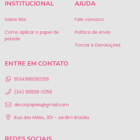
INSTITUCIONAL
AJUDA
Sobre Nós
Fale conosco
Como aplicar o papel de
Política de envio
parede
Trocas e Devoluções
ENTRE EM CONTATO
5534988280256
(34) 98828-0256
decorpapeis@gmail.com
Rua das Mães, 301 - Jardim Brasília
REDES SOCIAIS