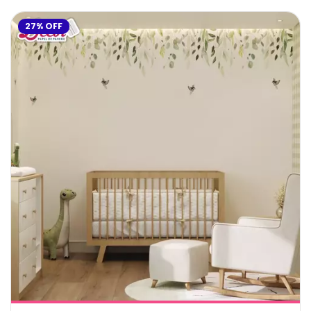
27
%
OFF