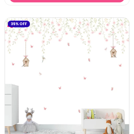
35
%
OFF