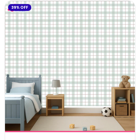
39
%
OFF