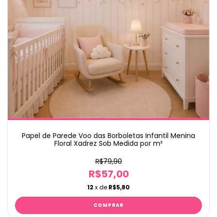
Papel de Parede Voo das Borboletas Infantil Menina
Floral Xadrez Sob Medida por m²
R$79,90
R$57,00
12
x de
R$5,80