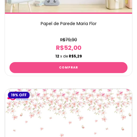
Papel de Parede Maria Flor
R$79,90
R$52,00
12
x de
R$5,29
19
%
OFF