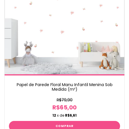
Papel de Parede Floral Manu Infantil Menina Sob
Medida (m²)
R$79,90
R$65,00
12
x de
R$6,61