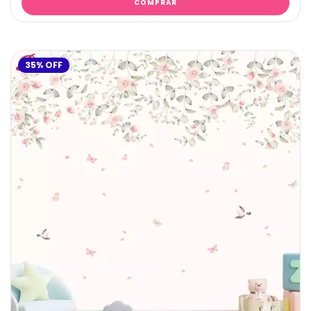
35
%
OFF