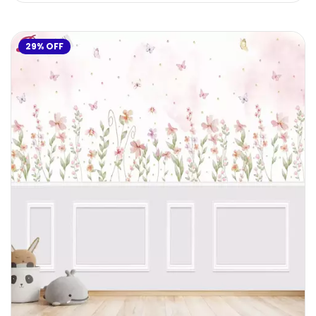
29
%
OFF