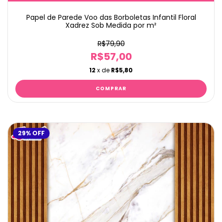
Papel de Parede Voo das Borboletas Infantil Floral
Xadrez Sob Medida por m²
R$79,90
R$57,00
12
x de
R$5,80
29
%
OFF