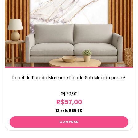
Papel de Parede Mármore Ripado Sob Medida por m²
R$79,90
R$57,00
12
x de
R$5,80