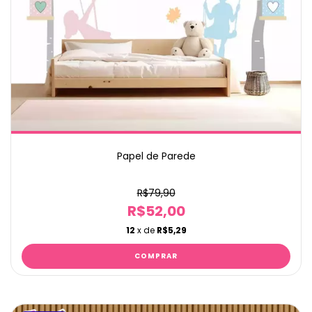
Papel de Parede
R$79,90
R$52,00
12
x de
R$5,29