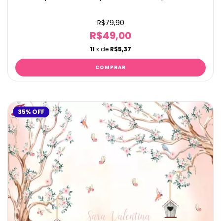
R$79,90
R$49,00
11
x de
R$5,37
35
%
OFF