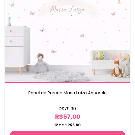
Papel de Parede Maria Luíza Aquarela
R$79,90
R$57,00
12
x de
R$5,80