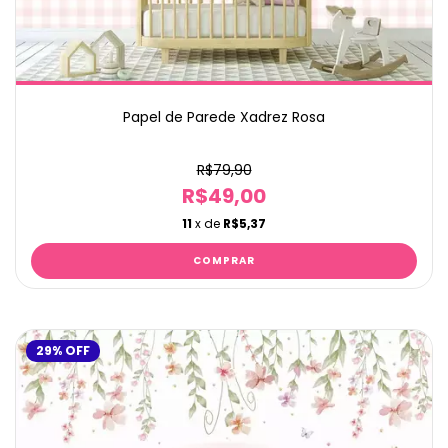
Papel de Parede Xadrez Rosa
R$79,90
R$49,00
11
x de
R$5,37
29
%
OFF