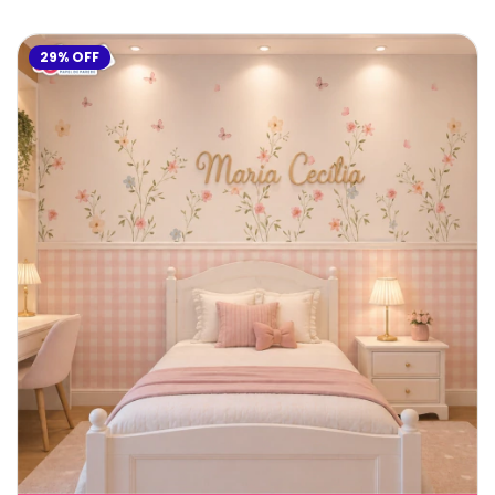
29
%
OFF