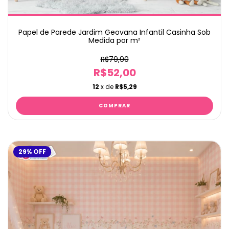
Papel de Parede Jardim Geovana Infantil Casinha Sob
Medida por m²
R$79,90
R$52,00
12
x de
R$5,29
29
%
OFF