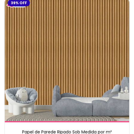
39
%
OFF
Papel de Parede Ripado Sob Medida por m²