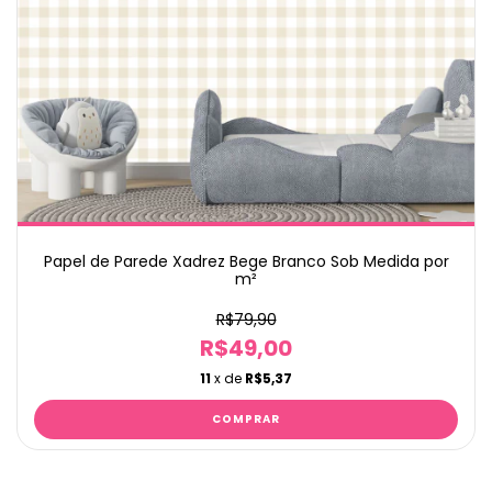
Papel de Parede Xadrez Bege Branco Sob Medida por
m²
R$79,90
R$49,00
11
x de
R$5,37