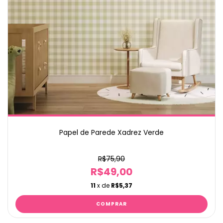
Papel de Parede Xadrez Verde
R$75,90
R$49,00
11
x de
R$5,37