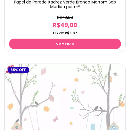
Papel de Parede Xadrez Verde Branco Marrom Sob
Medida por m²
R$79,90
R$49,00
11
x de
R$5,37
35
%
OFF