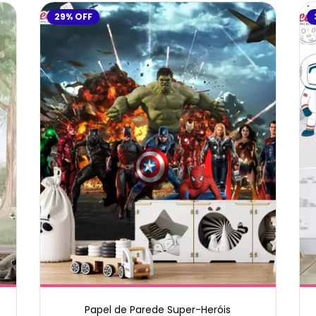
29
%
OFF
Papel de Parede Super-Heróis