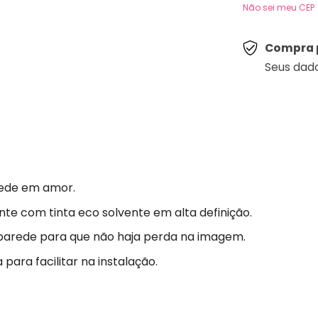
Não sei meu CEP
Compra 
Seus dad
ede em amor.
nte com tinta eco solvente em alta definição.
parede para que não haja perda na imagem.
para facilitar na instalação.