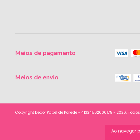
Meios de pagamento
Meios de envio
Copyright Decor Papel de Parede - 41324562000178 - 2026. Todos 
Ao navegar p