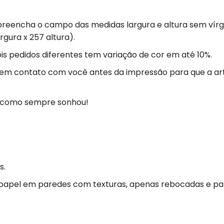
 preencha o campo das medidas largura e altura sem vírg
rgura x 257 altura).
s pedidos diferentes tem variação de cor em até 10%.
 em contato com você antes da impressão para que a ar
ja como sempre sonhou!
s.
 papel em paredes com texturas, apenas rebocadas e p