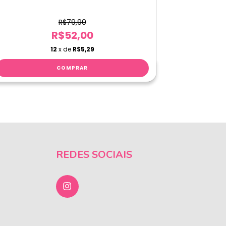
R$79,90
R$52,00
12
x de
R$5,29
REDES SOCIAIS