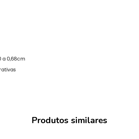
0 a 0,68cm
rativas
Produtos similares