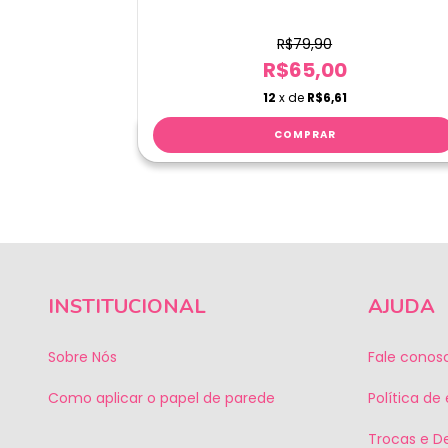
R$79,90
R$65,00
12
x de
R$6,61
INSTITUCIONAL
AJUDA
Sobre Nós
Fale conos
Como aplicar o papel de parede
Política de
Trocas e D