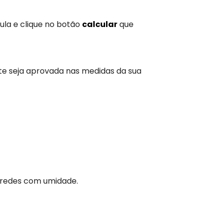
ula e clique no botão
calcular
que
te seja aprovada nas medidas da sua
aredes com umidade.