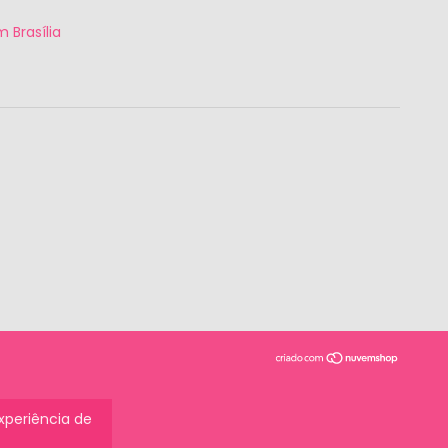
 Brasília
experiência de