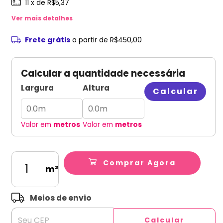
11
x de
R$5,37
Ver mais detalhes
Frete grátis
a partir de
R$450,00
Calcular a quantidade necessária
Largura
Altura
Calcular
Valor em
metros
Valor em
metros
Comprar Agora
m²
ALTERAR CEP
Entregas para o CEP:
Meios de envio
Calcular