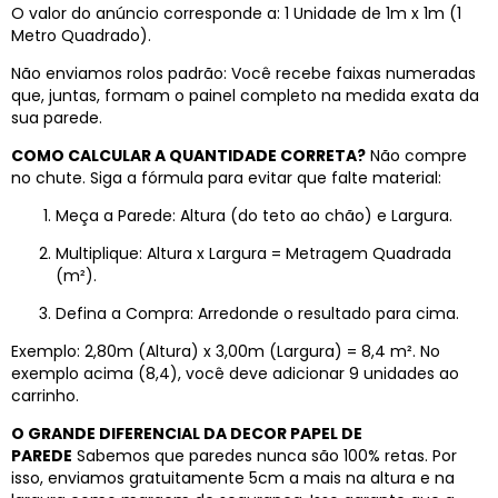
O valor do anúncio corresponde a: 1 Unidade de 1m x 1m (1
Metro Quadrado).
Não enviamos rolos padrão: Você recebe faixas numeradas
que, juntas, formam o painel completo na medida exata da
sua parede.
COMO CALCULAR A QUANTIDADE CORRETA?
Não compre
no chute. Siga a fórmula para evitar que falte material:
Meça a Parede: Altura (do teto ao chão) e Largura.
Multiplique: Altura x Largura = Metragem Quadrada
(m²).
Defina a Compra: Arredonde o resultado para cima.
Exemplo: 2,80m (Altura) x 3,00m (Largura) = 8,4 m². No
exemplo acima (8,4), você deve adicionar 9 unidades ao
carrinho.
O GRANDE DIFERENCIAL DA DECOR PAPEL DE
PAREDE
Sabemos que paredes nunca são 100% retas. Por
isso, enviamos gratuitamente 5cm a mais na altura e na