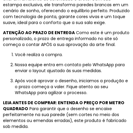
estampa exclusiva, ele transforma paredes brancas em um
cenário de sonho, oferecendo o equilíbrio perfeito. Produzido
com tecnologia de ponta, garante cores vivas e um toque
suave, ideal para o conforto que a sua sala exige.
ATENÇÃO AO PRAZO DE ENTREGA
Como este é um produto
personalizado, o prazo de entrega informado no site só
começa a contar APÓS a sua aprovação da arte final.
Você realiza a compra.
Nossa equipe entra em contato pelo WhatsApp para
enviar o layout ajustado às suas medidas.
Após você aprovar o desenho, iniciamos a produção e
o prazo começa a valer. Fique atento ao seu
WhatsApp para agilizar o processo.
LEIA ANTES DE COMPRAR: ENTENDA O PREÇO POR METRO
QUADRADO
Para garantir que o desenho se encaixe
perfeitamente na sua parede (sem cortes no meio dos
elementos ou emendas erradas), este produto é fabricado
sob medida.