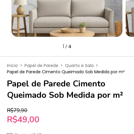
1
4
/
Início
>
Papel de Parede
>
Quarto e Sala
>
Papel de Parede Cimento Queimado Sob Medida por m²
Papel de Parede Cimento
Queimado Sob Medida por m²
R$79,90
R$49,00