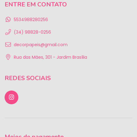
ENTRE EM CONTATO
5534988280256
(34) 98828-0256
decorpapeis@gmail.com
Rua das Mães, 301 - Jardim Brasília
REDES SOCIAIS
Meios de pagamento