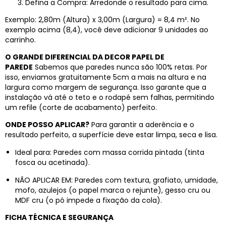
Defina a Compra: Arredonde o resultado para cima.
Exemplo: 2,80m (Altura) x 3,00m (Largura) = 8,4 m². No
exemplo acima (8,4), você deve adicionar 9 unidades ao
carrinho.
O GRANDE DIFERENCIAL DA DECOR PAPEL DE
PAREDE
Sabemos que paredes nunca são 100% retas. Por
isso, enviamos gratuitamente 5cm a mais na altura e na
largura como margem de segurança. Isso garante que a
instalação vá até o teto e o rodapé sem falhas, permitindo
um refile (corte de acabamento) perfeito.
ONDE POSSO APLICAR?
Para garantir a aderência e o
resultado perfeito, a superfície deve estar limpa, seca e lisa.
Ideal para: Paredes com massa corrida pintada (tinta
fosca ou acetinada).
NÃO APLICAR EM: Paredes com textura, grafiato, umidade,
mofo, azulejos (o papel marca o rejunte), gesso cru ou
MDF cru (o pó impede a fixação da cola).
FICHA TÉCNICA E SEGURANÇA