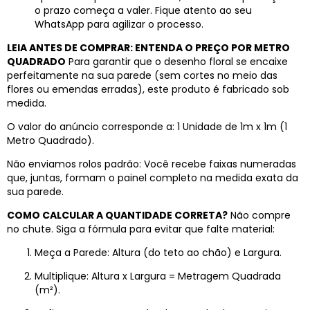
o prazo começa a valer. Fique atento ao seu
WhatsApp para agilizar o processo.
LEIA ANTES DE COMPRAR: ENTENDA O PREÇO POR METRO
QUADRADO
Para garantir que o desenho floral se encaixe
perfeitamente na sua parede (sem cortes no meio das
flores ou emendas erradas), este produto é fabricado sob
medida.
O valor do anúncio corresponde a: 1 Unidade de 1m x 1m (1
Metro Quadrado).
Não enviamos rolos padrão: Você recebe faixas numeradas
que, juntas, formam o painel completo na medida exata da
sua parede.
COMO CALCULAR A QUANTIDADE CORRETA?
Não compre
no chute. Siga a fórmula para evitar que falte material:
Meça a Parede: Altura (do teto ao chão) e Largura.
Multiplique: Altura x Largura = Metragem Quadrada
(m²).