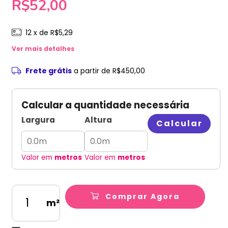
R$52,00
12
x de
R$5,29
Ver mais detalhes
Frete grátis
a partir de
R$450,00
Calcular a quantidade necessária
Largura
Altura
Calcular
Valor em
metros
Valor em
metros
Comprar Agora
m²