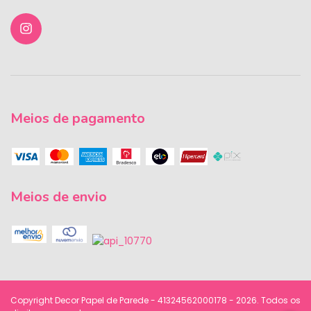
Meios de pagamento
Meios de envio
Copyright Decor Papel de Parede - 41324562000178 - 2026. Todos os