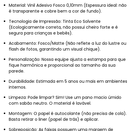
Material: Vinil Adesivo Fosco 0,10mm (Espessura ideal: não
é transparente e cobre bem a cor de fundo).
Tecnologia de Impressão: Tinta Eco Solvente
(Ecologicamente correta, não possui cheiro forte e é
segura para crianças e bebês).
Acabamento: Fosco/Matte (Não reflete a luz do lustre ou
flash de fotos, garantindo um visual chique).
Personalização: Nossa equipe ajusta a estampa para que
fique harmônica e proporcional ao tamanho da sua
parede.
Durabilidade: Estimada em 5 anos ou mais em ambientes
internos.
Limpeza: Pode limpar? Sim! Use um pano macio úmido
com sabão neutro. O material é lavável.
Montagem: O papel é autocolante (não precisa de cola).
Basta retirar o liner (papel de trás) e aplicar.
Sobreposição: As faixas possuem uma margem de