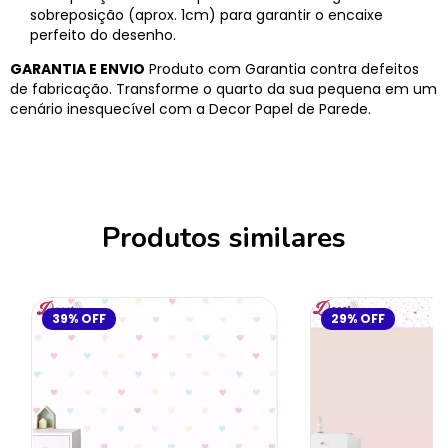
sobreposição (aprox. 1cm) para garantir o encaixe
perfeito do desenho.
GARANTIA E ENVIO
Produto com Garantia contra defeitos
de fabricação. Transforme o quarto da sua pequena em um
cenário inesquecível com a Decor Papel de Parede.
Produtos similares
39
%
OFF
29
%
OFF