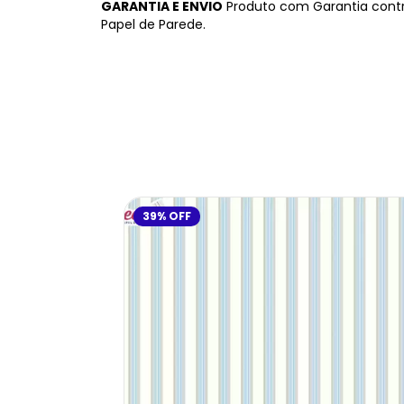
GARANTIA E ENVIO
Produto com Garantia contr
Papel de Parede.
39
%
OFF