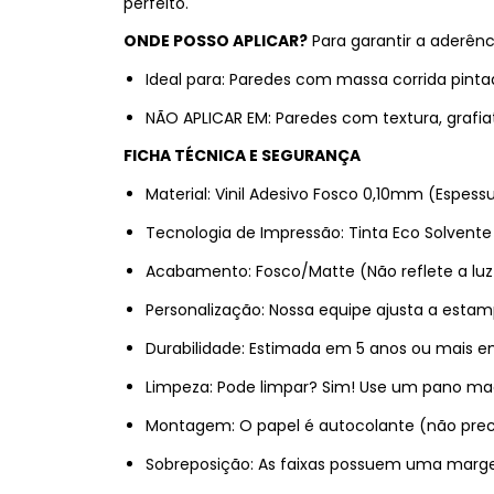
perfeito.
ONDE POSSO APLICAR?
Para garantir a aderênci
Ideal para: Paredes com massa corrida pinta
NÃO APLICAR EM: Paredes com textura, grafia
FICHA TÉCNICA E SEGURANÇA
Material: Vinil Adesivo Fosco 0,10mm (Espess
Tecnologia de Impressão: Tinta Eco Solvente
Acabamento: Fosco/Matte (Não reflete a luz d
Personalização: Nossa equipe ajusta a esta
Durabilidade: Estimada em 5 anos ou mais e
Limpeza: Pode limpar? Sim! Use um pano mac
Montagem: O papel é autocolante (não precisa 
Sobreposição: As faixas possuem uma margem