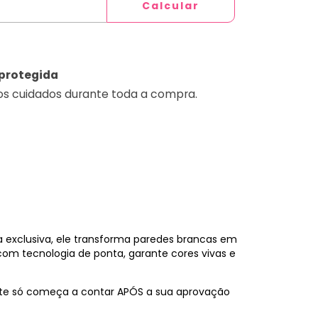
Calcular
protegida
os cuidados durante toda a compra.
 exclusiva, ele transforma paredes brancas em
o com tecnologia de ponta, garante cores vivas e
ite só começa a contar APÓS a sua aprovação