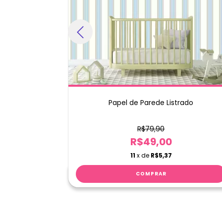
Heróis
Papel de Parede Listrado
R$79,90
R$49,00
11
x de
R$5,37