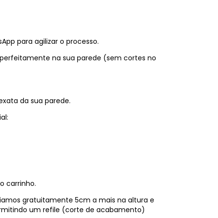
pp para agilizar o processo.
 perfeitamente na sua parede (sem cortes no
exata da sua parede.
al:
o carrinho.
viamos gratuitamente 5cm a mais na altura e
ermitindo um refile (corte de acabamento)