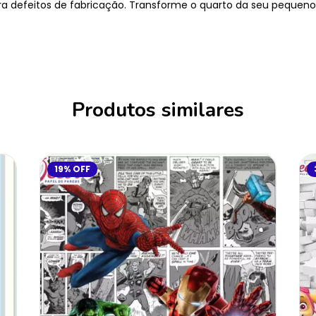
a defeitos de fabricação. Transforme o quarto da seu pequen
Produtos similares
19
%
OFF