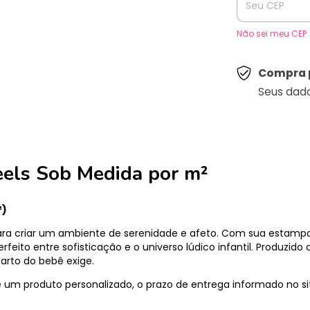
Não sei meu CEP
Compra 
Seus dad
els Sob Medida por m²
²)
ara criar um ambiente de serenidade e afeto. Com sua estampa
rfeito entre sofisticação e o universo lúdico infantil. Produzid
arto do bebê exige.
um produto personalizado, o prazo de entrega informado no s