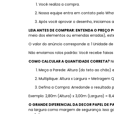
Você realiza a compra.
Nossa equipe entra em contato pelo What
Após você aprovar o desenho, iniciamos a
LEIA ANTES DE COMPRAR: ENTENDA O PREÇO
meio dos elementos ou emendas erradas), este
O valor do anúncio corresponde a: 1 Unidade de
Não enviamos rolos padrão: Você recebe faixa
COMO CALCULAR A QUANTIDADE CORRETA?
Nã
Meça a Parede: Altura (do teto ao chão) e
Multiplique: Altura x Largura = Metragem 
Defina a Compra: Arredonde o resultado 
Exemplo: 2,80m (Altura) x 3,00m (Largura) = 8,
O GRANDE DIFERENCIAL DA DECOR PAPEL DE P
na largura como margem de segurança. Isso gar