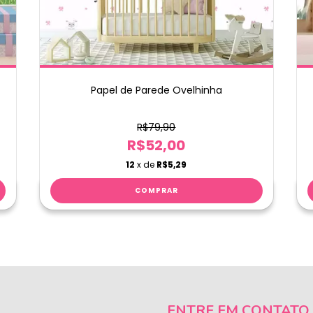
Papel de Parede Ovelhinha
R$79,90
R$52,00
12
x de
R$5,29
ENTRE EM CONTATO