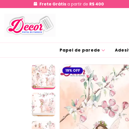
Frete Grátis
a partir de
R$ 400
Papel de parede
Adesi
19
%
OFF