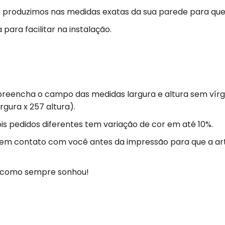
 produzimos nas medidas exatas da sua parede para que
para facilitar na instalação.
preencha o campo das medidas largura e altura sem vírgu
rgura x 257 altura).
s pedidos diferentes tem variação de cor em até 10%.
 em contato com você antes da impressão para que a ar
ja como sempre sonhou!