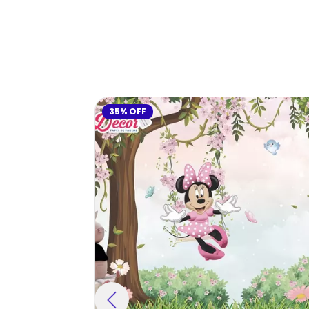
35
%
OFF