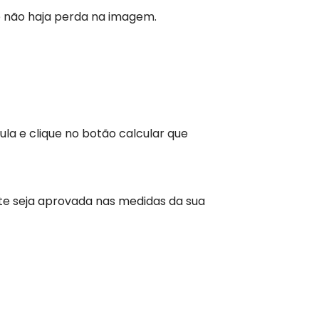
 não haja perda na imagem.
la e clique no botão calcular que
te seja aprovada nas medidas da sua