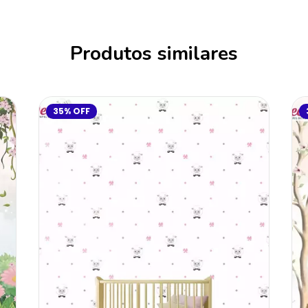
Produtos similares
35
%
OFF