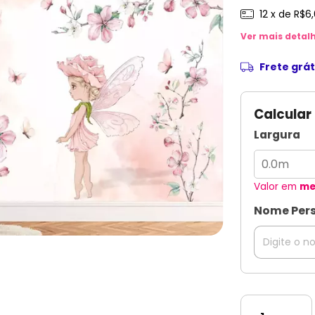
12
x de
R$6,
Ver mais detal
Frete grát
Calcular
Largura
Valor em
me
Nome Pers