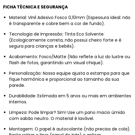
FICHA TÉCNICA E SEGURANÇA
Material: Vinil Adesivo Fosco 0,10mm (Espessura ideal: não
é transparente e cobre bem a cor de fundo).
Tecnologia de Impressão: Tinta Eco Solvente
(Ecologicamente correta, não possui cheiro forte e é
segura para crianças e bebês).
Acabamento: Fosco/Matte (Não reflete a luz do lustre ou
flash de fotos, garantindo um visual chique).
Personalização: Nossa equipe ajusta a estampa para que
fique harmônica e proporcional ao tamanho da sua
parede.
Durabilidade: Estimada em 5 anos ou mais em ambientes
internos.
Limpeza: Pode limpar? Sim! Use um pano macio úmido
com sabão neutro. O material é lavável.
Montagem: O papel é autocolante (não precisa de cola).