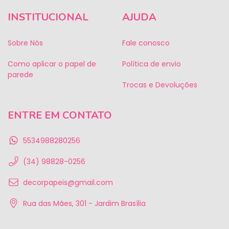
INSTITUCIONAL
AJUDA
Sobre Nós
Fale conosco
Como aplicar o papel de
Política de envio
parede
Trocas e Devoluções
ENTRE EM CONTATO
5534988280256
(34) 98828-0256
decorpapeis@gmail.com
Rua das Mães, 301 - Jardim Brasília