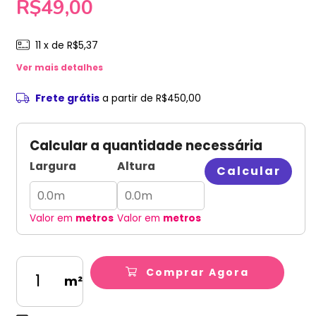
R$49,00
11
x de
R$5,37
Ver mais detalhes
Frete grátis
a partir de
R$450,00
Calcular a quantidade necessária
Largura
Altura
Calcular
Valor em
metros
Valor em
metros
Comprar Agora
m²