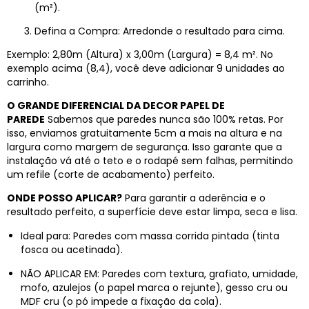
(m²).
Defina a Compra: Arredonde o resultado para cima.
Exemplo: 2,80m (Altura) x 3,00m (Largura) = 8,4 m². No
exemplo acima (8,4), você deve adicionar 9 unidades ao
carrinho.
O GRANDE DIFERENCIAL DA DECOR PAPEL DE
PAREDE
Sabemos que paredes nunca são 100% retas. Por
isso, enviamos gratuitamente 5cm a mais na altura e na
largura como margem de segurança. Isso garante que a
instalação vá até o teto e o rodapé sem falhas, permitindo
um refile (corte de acabamento) perfeito.
ONDE POSSO APLICAR?
Para garantir a aderência e o
resultado perfeito, a superfície deve estar limpa, seca e lisa.
Ideal para: Paredes com massa corrida pintada (tinta
fosca ou acetinada).
NÃO APLICAR EM: Paredes com textura, grafiato, umidade,
mofo, azulejos (o papel marca o rejunte), gesso cru ou
MDF cru (o pó impede a fixação da cola).