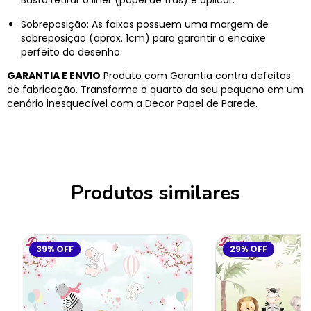
Basta retirar o liner (papel de trás) e aplicar.
Sobreposição: As faixas possuem uma margem de
sobreposição (aprox. 1cm) para garantir o encaixe
perfeito do desenho.
GARANTIA E ENVIO
Produto com Garantia contra defeitos
de fabricação. Transforme o quarto da seu pequeno em um
cenário inesquecível com a Decor Papel de Parede.
Produtos similares
39
%
OFF
29
%
OFF