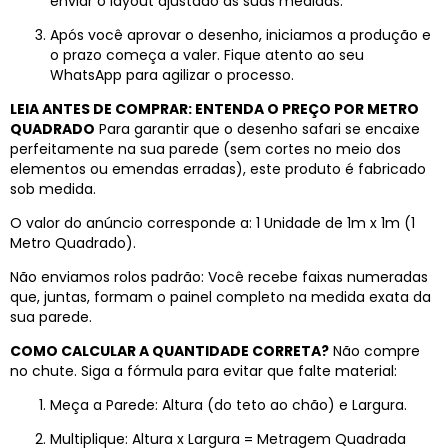
enviar o layout ajustado às suas medidas.
Após você aprovar o desenho, iniciamos a produção e
o prazo começa a valer. Fique atento ao seu
WhatsApp para agilizar o processo.
LEIA ANTES DE COMPRAR: ENTENDA O PREÇO POR METRO
QUADRADO
Para garantir que o desenho safari se encaixe
perfeitamente na sua parede (sem cortes no meio dos
elementos ou emendas erradas), este produto é fabricado
sob medida.
O valor do anúncio corresponde a: 1 Unidade de 1m x 1m (1
Metro Quadrado).
Não enviamos rolos padrão: Você recebe faixas numeradas
que, juntas, formam o painel completo na medida exata da
sua parede.
COMO CALCULAR A QUANTIDADE CORRETA?
Não compre
no chute. Siga a fórmula para evitar que falte material:
Meça a Parede: Altura (do teto ao chão) e Largura.
Multiplique: Altura x Largura = Metragem Quadrada