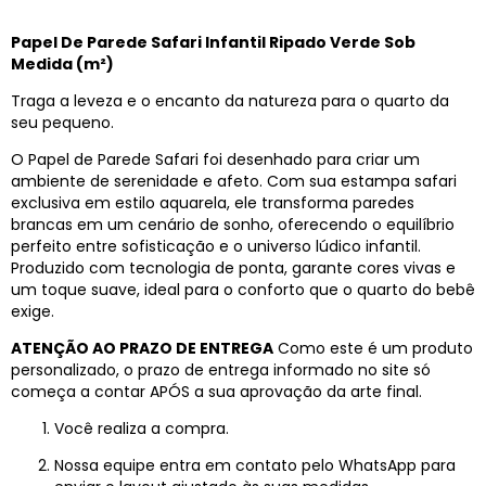
Papel De Parede Safari Infantil Ripado Verde Sob
Medida (m²)
Traga a leveza e o encanto da natureza para o quarto da
seu pequeno.
O Papel de Parede Safari foi desenhado para criar um
ambiente de serenidade e afeto. Com sua estampa safari
exclusiva em estilo aquarela, ele transforma paredes
brancas em um cenário de sonho, oferecendo o equilíbrio
perfeito entre sofisticação e o universo lúdico infantil.
Produzido com tecnologia de ponta, garante cores vivas e
um toque suave, ideal para o conforto que o quarto do bebê
exige.
ATENÇÃO AO PRAZO DE ENTREGA
Como este é um produto
personalizado, o prazo de entrega informado no site só
começa a contar APÓS a sua aprovação da arte final.
Você realiza a compra.
Nossa equipe entra em contato pelo WhatsApp para