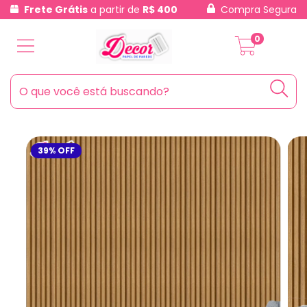
Frete Grátis
a partir de
R$ 400
Compra Segura
0
39
%
OFF