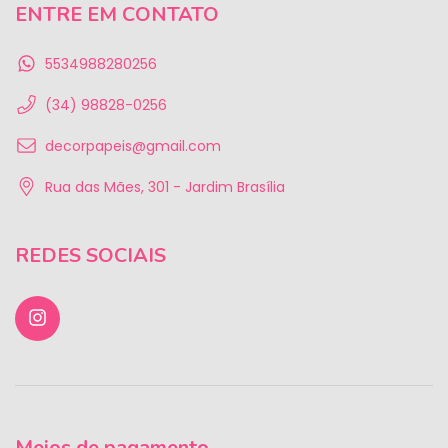
ENTRE EM CONTATO
5534988280256
(34) 98828-0256
decorpapeis@gmail.com
Rua das Mães, 301 - Jardim Brasília
REDES SOCIAIS
Meios de pagamento