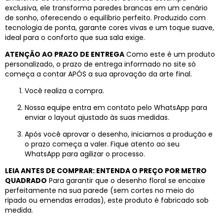
exclusiva, ele transforma paredes brancas em um cenário
de sonho, oferecendo o equilíbrio perfeito. Produzido com
tecnologia de ponta, garante cores vivas e um toque suave,
ideal para o conforto que sua sala exige.
ATENÇÃO AO PRAZO DE ENTREGA
Como este é um produto
personalizado, o prazo de entrega informado no site só
começa a contar APÓS a sua aprovação da arte final.
Você realiza a compra.
Nossa equipe entra em contato pelo WhatsApp para
enviar o layout ajustado às suas medidas.
Após você aprovar o desenho, iniciamos a produção e
o prazo começa a valer. Fique atento ao seu
WhatsApp para agilizar o processo.
LEIA ANTES DE COMPRAR: ENTENDA O PREÇO POR METRO
QUADRADO
Para garantir que o desenho floral se encaixe
perfeitamente na sua parede (sem cortes no meio do
ripado ou emendas erradas), este produto é fabricado sob
medida.