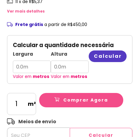
11
x de
R$5,37
Ver mais detalhes
Frete grátis
a partir de
R$450,00
Calcular a quantidade necessária
Largura
Altura
Calcular
Valor em
metros
Valor em
metros
Comprar Agora
m²
ALTERAR CEP
Entregas para o CEP:
Meios de envio
Calcular