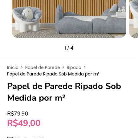
1
4
/
Início
>
Papel de Parede
>
Ripado
>
Papel de Parede Ripado Sob Medida por m²
Papel de Parede Ripado Sob
Medida por m²
R$79,90
R$49,00