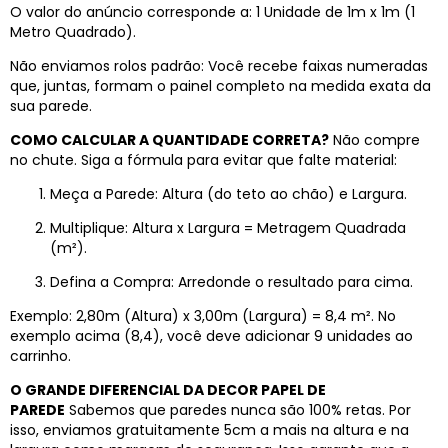
O valor do anúncio corresponde a: 1 Unidade de 1m x 1m (1
Metro Quadrado).
Não enviamos rolos padrão: Você recebe faixas numeradas
que, juntas, formam o painel completo na medida exata da
sua parede.
COMO CALCULAR A QUANTIDADE CORRETA?
Não compre
no chute. Siga a fórmula para evitar que falte material:
Meça a Parede: Altura (do teto ao chão) e Largura.
Multiplique: Altura x Largura = Metragem Quadrada
(m²).
Defina a Compra: Arredonde o resultado para cima.
Exemplo: 2,80m (Altura) x 3,00m (Largura) = 8,4 m². No
exemplo acima (8,4), você deve adicionar 9 unidades ao
carrinho.
O GRANDE DIFERENCIAL DA DECOR PAPEL DE
PAREDE
Sabemos que paredes nunca são 100% retas. Por
isso, enviamos gratuitamente 5cm a mais na altura e na