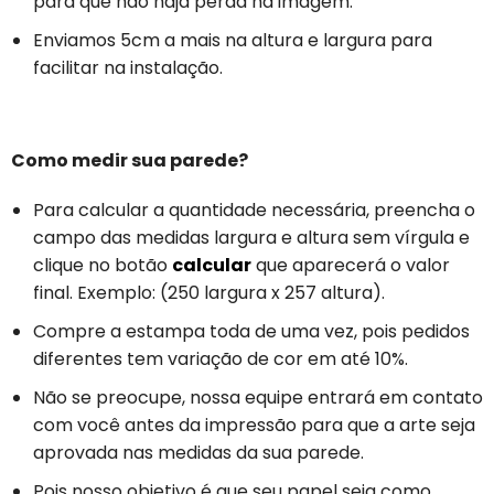
para que não haja perda na imagem.
Enviamos 5cm a mais na altura e largura para
facilitar na instalação.
Como medir sua parede?
Para calcular a quantidade necessária, preencha o
campo das medidas largura e altura sem vírgula e
clique no botão
calcular
que aparecerá o valor
final. Exemplo: (250 largura x 257 altura).
Compre a estampa toda de uma vez, pois pedidos
diferentes tem variação de cor em até 10%.
Não se preocupe, nossa equipe entrará em contato
com você antes da impressão para que a arte seja
aprovada nas medidas da sua parede.
Pois nosso objetivo é que seu papel seja como