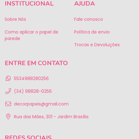
INSTITUCIONAL
AJUDA
Sobre Nós
Fale conosco
Como aplicar o papel de
Política de envio
parede
Trocas e Devoluções
ENTRE EM CONTATO
5534988280256
(34) 98828-0256
decorpapeis@gmail.com
Rua das Mães, 301 - Jardim Brasília
REDES SOCIAIS