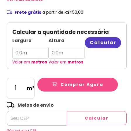
Frete grátis
a partir de
R$450,00
Calcular a quantidade necessária
Largura
Altura
Calcular
Valor em
metros
Valor em
metros
Comprar Agora
m²
ALTERAR CEP
Entregas para o CEP:
Meios de envio
Calcular
Não sei meu CEP