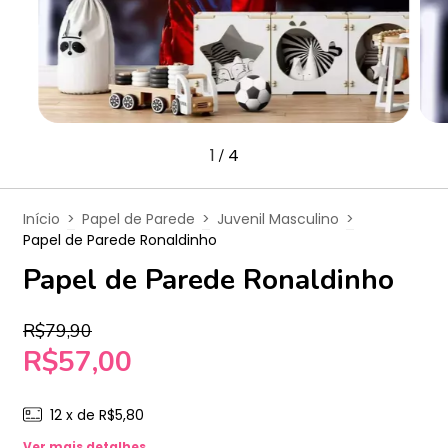
1
4
/
Início
>
Papel de Parede
>
Juvenil Masculino
>
Papel de Parede Ronaldinho
Papel de Parede Ronaldinho
R$79,90
R$57,00
12
x de
R$5,80
Ver mais detalhes