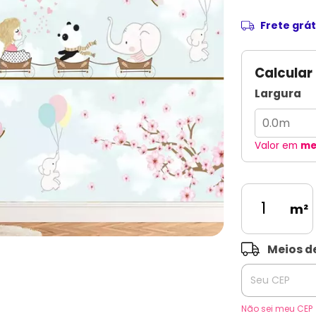
Frete grát
Calcular
Largura
Valor em
me
m²
Entregas para o 
Meios d
Não sei meu CEP