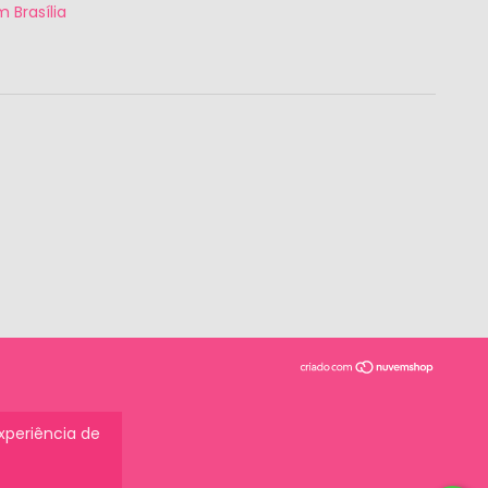
 Brasília
experiência de