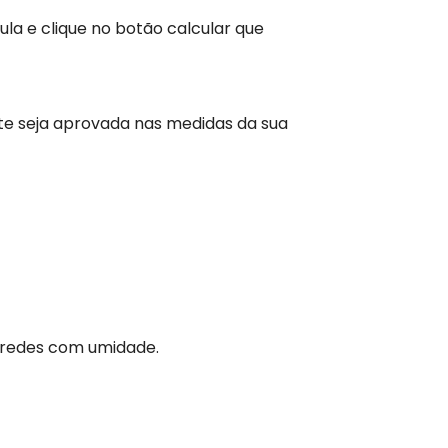
la e clique no botão calcular que
te seja aprovada nas medidas da sua
aredes com umidade.