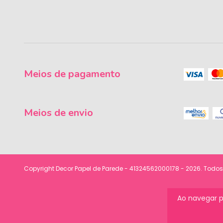
Meios de pagamento
Meios de envio
Copyright Decor Papel de Parede - 41324562000178 - 2026. Todos 
Ao navegar p