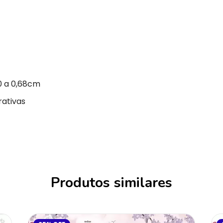
0 a 0,68cm
rativas
Produtos similares