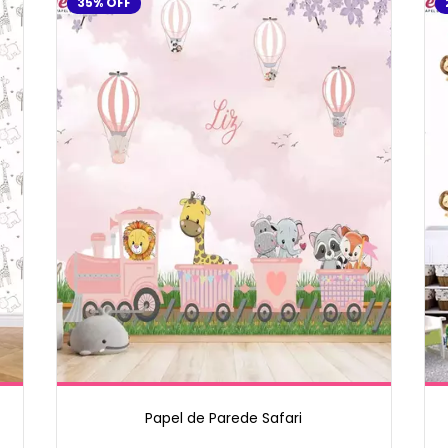
35
%
OFF
Papel de Parede Safari