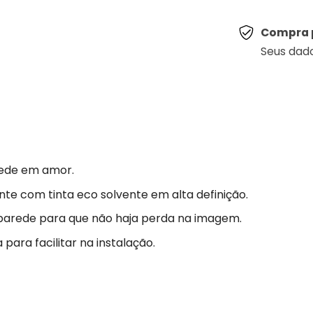
Compra 
Seus dad
ede em amor.
nte com tinta eco solvente em alta definição.
parede para que não haja perda na imagem.
para facilitar na instalação.