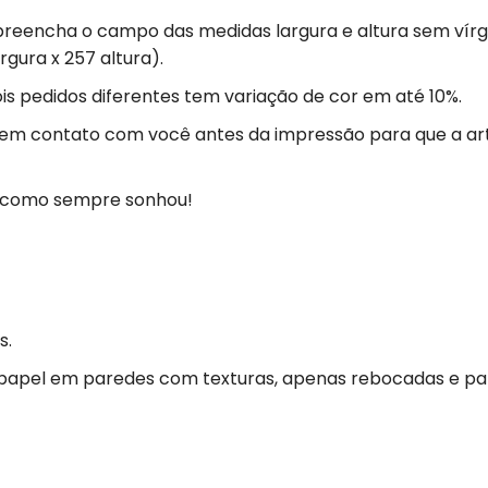
preencha o campo das medidas largura e altura sem vírgu
rgura x 257 altura).
s pedidos diferentes tem variação de cor em até 10%.
 em contato com você antes da impressão para que a ar
ja como sempre sonhou!
s.
 papel em paredes com texturas, apenas rebocadas e p