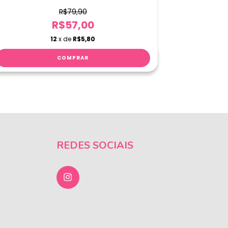
R$79,90
R$57,00
12
x de
R$5,80
REDES SOCIAIS