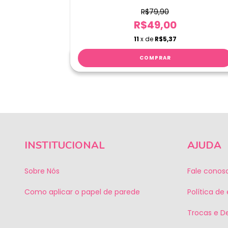
R$79,90
R$49,00
11
x de
R$5,37
INSTITUCIONAL
AJUDA
Sobre Nós
Fale conos
Como aplicar o papel de parede
Política de
Trocas e D