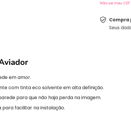
Não sei meu CEP
Compra 
Seus dad
Aviador
ede em amor.
nte com tinta eco solvente em alta definição.
parede para que não haja perda na imagem.
para facilitar na instalação.