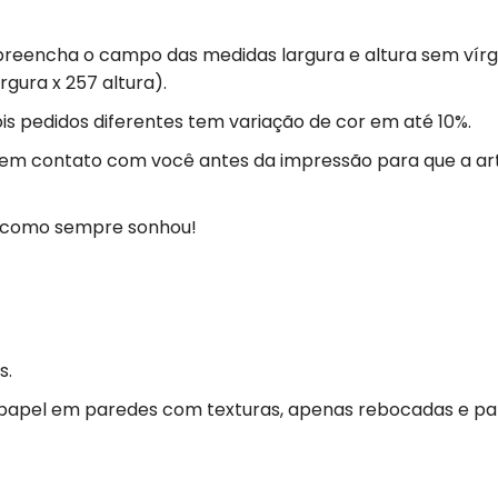
 preencha o campo das medidas largura e altura sem vírg
rgura x 257 altura).
s pedidos diferentes tem variação de cor em até 10%.
 em contato com você antes da impressão para que a ar
ja como sempre sonhou!
s.
 papel em paredes com texturas, apenas rebocadas e p