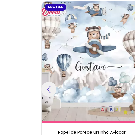
14
%
OFF
Heróis
Papel de Parede Ursinho Aviador