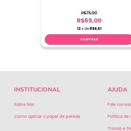
R$75,90
R$65,00
12
x de
R$6,61
INSTITUCIONAL
AJUDA
Sobre Nós
Fale conos
Como aplicar o papel de parede
Política de
Trocas e D