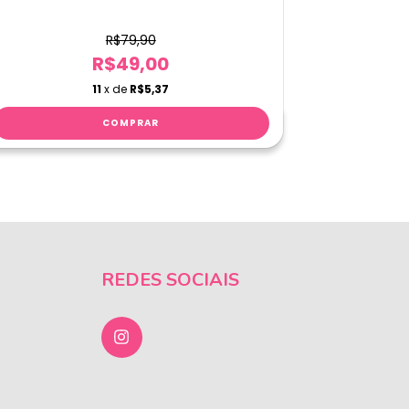
R$79,90
R$49,00
11
x de
R$5,37
REDES SOCIAIS