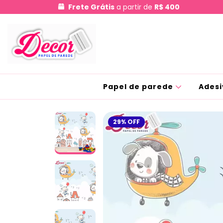
Frete Grátis
a partir de
R$ 400
Papel de parede
Adesi
29
%
OFF