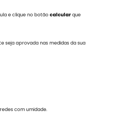
ula e clique no botão
calcular
que
te seja aprovada nas medidas da sua
aredes com umidade.