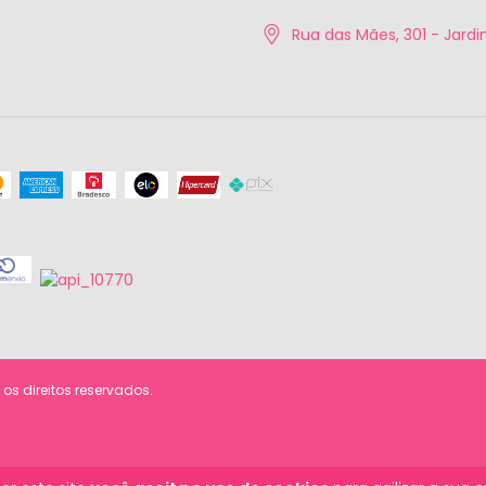
Rua das Mães, 301 - Jardim
os direitos reservados.