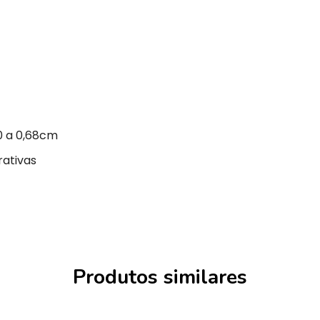
0 a 0,68cm
rativas
Produtos similares