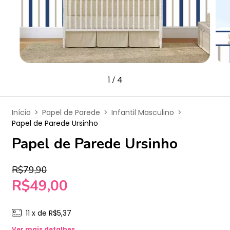
1
4
/
Início
>
Papel de Parede
>
Infantil Masculino
>
Papel de Parede Ursinho
Papel de Parede Ursinho
R$79,90
R$49,00
11
x de
R$5,37
Ver mais detalhes