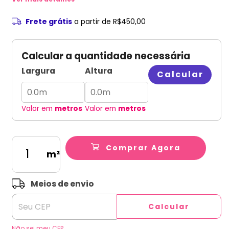
Frete grátis
a partir de
R$450,00
Calcular a quantidade necessária
Largura
Altura
Calcular
Valor em
metros
Valor em
metros
Comprar Agora
m²
ALTERAR CEP
Entregas para o CEP:
Meios de envio
Calcular
Não sei meu CEP