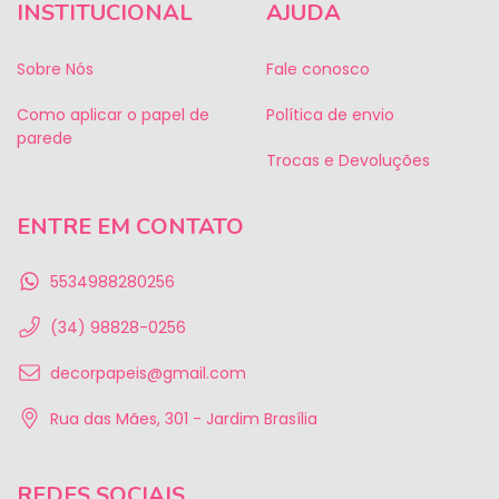
INSTITUCIONAL
AJUDA
Sobre Nós
Fale conosco
Como aplicar o papel de
Política de envio
parede
Trocas e Devoluções
ENTRE EM CONTATO
5534988280256
(34) 98828-0256
decorpapeis@gmail.com
Rua das Mães, 301 - Jardim Brasília
REDES SOCIAIS