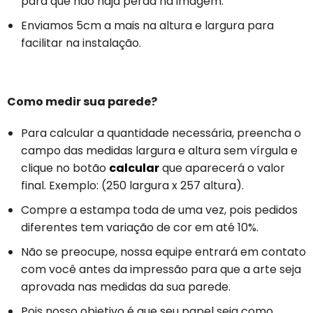
para que não haja perda na imagem.
Enviamos 5cm a mais na altura e largura para
facilitar na instalação.
Como medir sua parede?
Para calcular a quantidade necessária, preencha o
campo das medidas largura e altura sem vírgula e
clique no botão
calcular
que aparecerá o valor
final. Exemplo: (250 largura x 257 altura).
Compre a estampa toda de uma vez, pois pedidos
diferentes tem variação de cor em até 10%.
Não se preocupe, nossa equipe entrará em contato
com você antes da impressão para que a arte seja
aprovada nas medidas da sua parede.
Pois nosso objetivo é que seu papel seja como