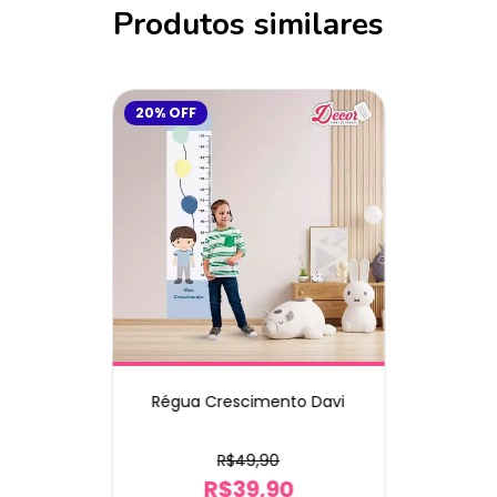
Produtos similares
20
%
OFF
Régua Crescimento Davi
R$49,90
R$39,90