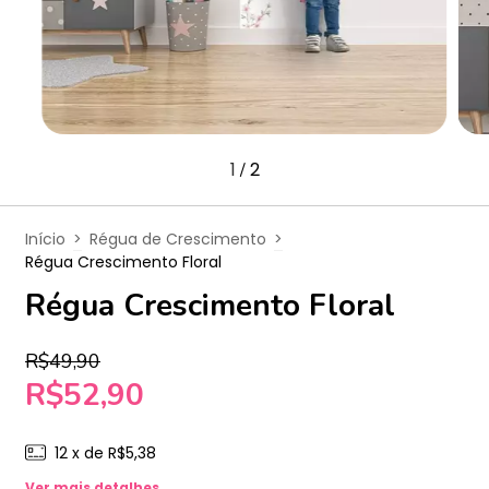
1
2
/
Início
>
Régua de Crescimento
>
Régua Crescimento Floral
Régua Crescimento Floral
R$49,90
R$52,90
12
x de
R$5,38
Ver mais detalhes