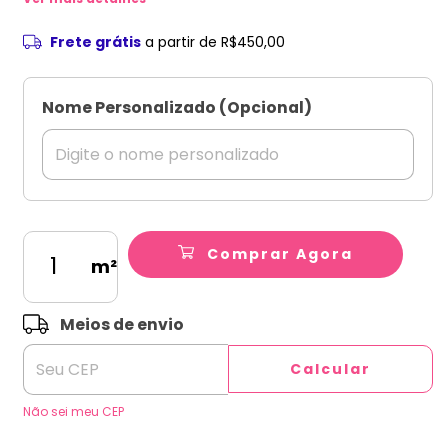
Frete grátis
a partir de
R$450,00
Nome Personalizado (Opcional)
Comprar Agora
m²
ALTERAR CEP
Entregas para o CEP:
Meios de envio
Calcular
Não sei meu CEP