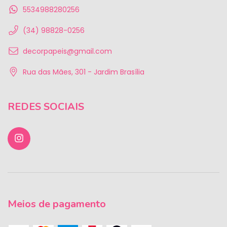
5534988280256
(34) 98828-0256
decorpapeis@gmail.com
Rua das Mães, 301 - Jardim Brasília
REDES SOCIAIS
Meios de pagamento