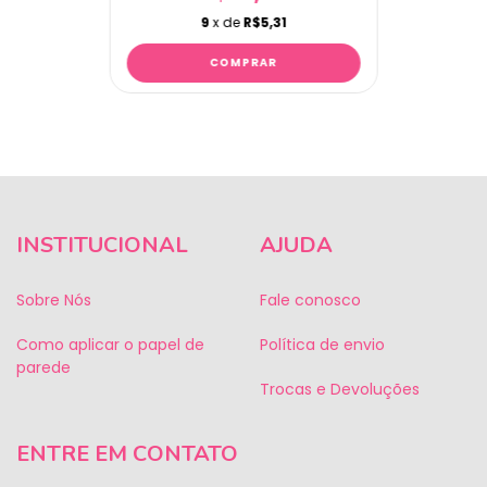
9
x de
R$5,31
INSTITUCIONAL
AJUDA
Sobre Nós
Fale conosco
Como aplicar o papel de
Política de envio
parede
Trocas e Devoluções
ENTRE EM CONTATO