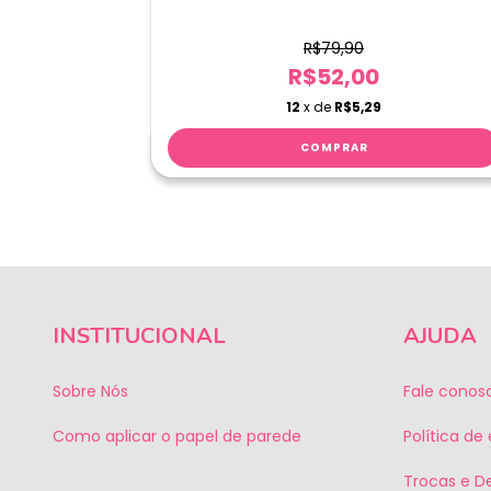
R$79,90
R$52,00
12
x de
R$5,29
INSTITUCIONAL
AJUDA
Sobre Nós
Fale conos
Como aplicar o papel de parede
Política de
Trocas e D