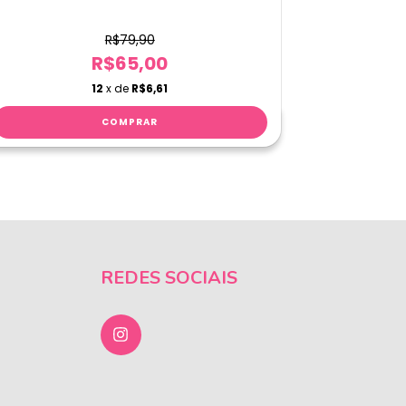
R$79,90
R$65,00
12
x de
R$6,61
REDES SOCIAIS