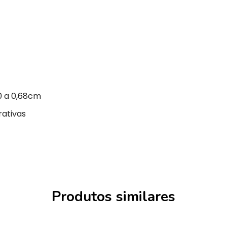
0 a 0,68cm
rativas
Produtos similares