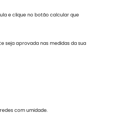
la e clique no botão calcular que
te seja aprovada nas medidas da sua
aredes com umidade.