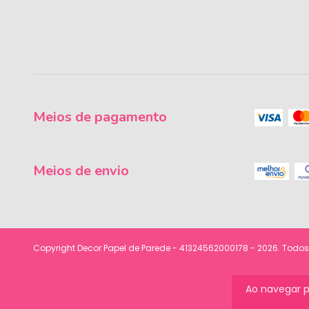
Meios de pagamento
Meios de envio
Copyright Decor Papel de Parede - 41324562000178 - 2026. Todos 
Ao navegar p