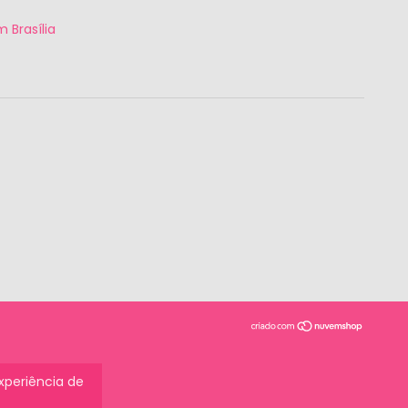
 Brasília
experiência de