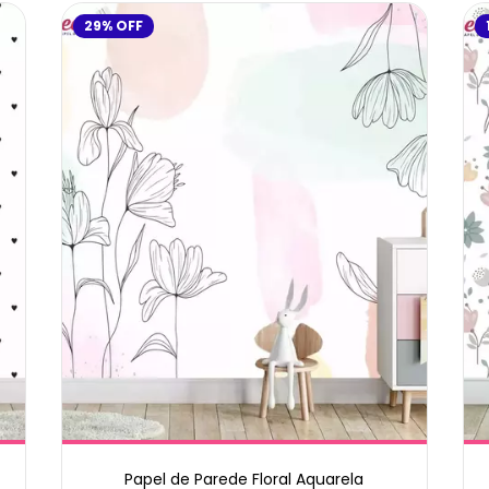
29
%
OFF
Papel de Parede Floral Aquarela