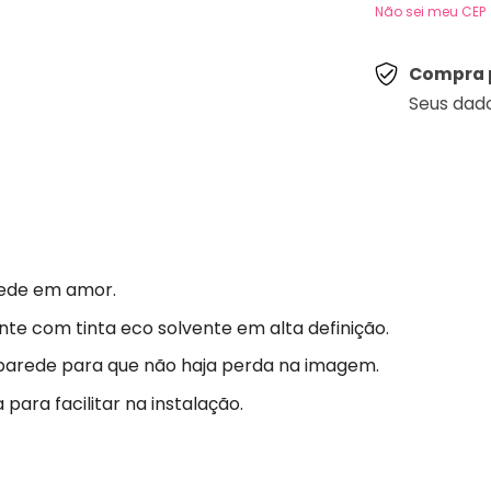
Não sei meu CEP
Compra 
Seus dad
ede em amor.
nte com tinta eco solvente em alta definição.
parede para que não haja perda na imagem.
para facilitar na instalação.