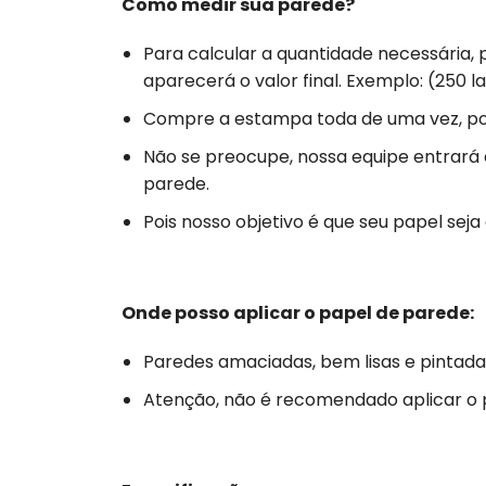
Como medir sua parede?
Para calcular a quantidade necessária, 
aparecerá o valor final. Exemplo: (250 la
Compre a estampa toda de uma vez, poi
Não se preocupe, nossa equipe entrará
parede.
Pois nosso objetivo é que seu papel se
Onde posso aplicar o papel de parede:
Paredes amaciadas, bem lisas e pintada
Atenção, não é recomendado aplicar o