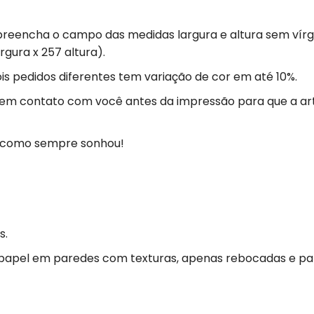
preencha o campo das medidas largura e altura sem vírgu
rgura x 257 altura).
s pedidos diferentes tem variação de cor em até 10%.
 em contato com você antes da impressão para que a ar
ja como sempre sonhou!
s.
 papel em paredes com texturas, apenas rebocadas e p