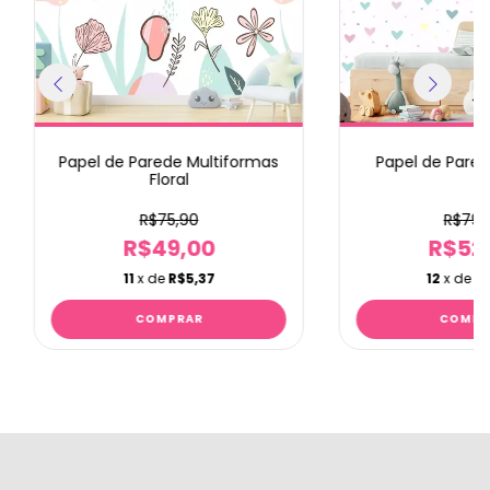
Papel de Parede Multiformas
Papel de Pare
Floral
R$75,90
R$79,
R$49,00
R$52
11
x de
R$5,37
12
x de
R$