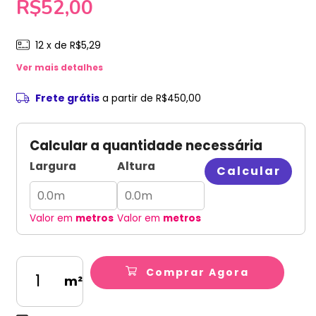
R$52,00
12
x de
R$5,29
Ver mais detalhes
Frete grátis
a partir de
R$450,00
Calcular a quantidade necessária
Largura
Altura
Calcular
Valor em
metros
Valor em
metros
Comprar Agora
m²