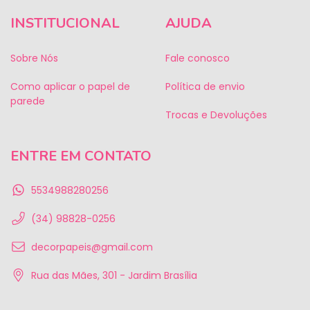
INSTITUCIONAL
AJUDA
Sobre Nós
Fale conosco
Como aplicar o papel de
Política de envio
parede
Trocas e Devoluções
ENTRE EM CONTATO
5534988280256
(34) 98828-0256
decorpapeis@gmail.com
Rua das Mães, 301 - Jardim Brasília