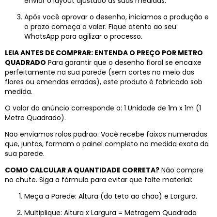
enviar o layout ajustado às suas medidas.
Após você aprovar o desenho, iniciamos a produção e
o prazo começa a valer. Fique atento ao seu
WhatsApp para agilizar o processo.
LEIA ANTES DE COMPRAR: ENTENDA O PREÇO POR METRO
QUADRADO
Para garantir que o desenho floral se encaixe
perfeitamente na sua parede (sem cortes no meio das
flores ou emendas erradas), este produto é fabricado sob
medida.
O valor do anúncio corresponde a: 1 Unidade de 1m x 1m (1
Metro Quadrado).
Não enviamos rolos padrão: Você recebe faixas numeradas
que, juntas, formam o painel completo na medida exata da
sua parede.
COMO CALCULAR A QUANTIDADE CORRETA?
Não compre
no chute. Siga a fórmula para evitar que falte material:
Meça a Parede: Altura (do teto ao chão) e Largura.
Multiplique: Altura x Largura = Metragem Quadrada