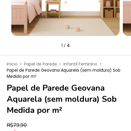
1
4
/
Início
>
Papel de Parede
>
Infantil Feminino
>
Papel de Parede Geovana Aquarela (sem moldura) Sob
Medida por m²
Papel de Parede Geovana
Aquarela (sem moldura) Sob
Medida por m²
R$79,90