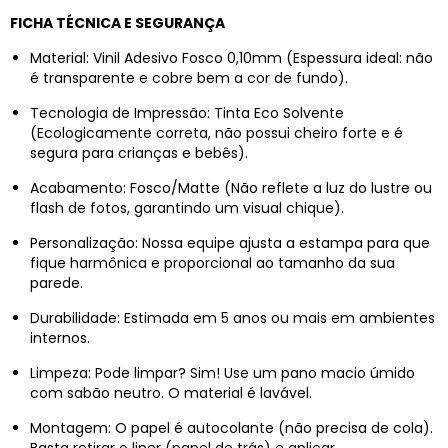
FICHA TÉCNICA E SEGURANÇA
Material: Vinil Adesivo Fosco 0,10mm (Espessura ideal: não
é transparente e cobre bem a cor de fundo).
Tecnologia de Impressão: Tinta Eco Solvente
(Ecologicamente correta, não possui cheiro forte e é
segura para crianças e bebês).
Acabamento: Fosco/Matte (Não reflete a luz do lustre ou
flash de fotos, garantindo um visual chique).
Personalização: Nossa equipe ajusta a estampa para que
fique harmônica e proporcional ao tamanho da sua
parede.
Durabilidade: Estimada em 5 anos ou mais em ambientes
internos.
Limpeza: Pode limpar? Sim! Use um pano macio úmido
com sabão neutro. O material é lavável.
Montagem: O papel é autocolante (não precisa de cola).