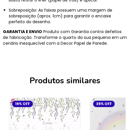
Basta retirar o liner (papel de trás) e aplicar.
Sobreposição: As faixas possuem uma margem de
sobreposição (aprox. 1cm) para garantir o encaixe
perfeito do desenho.
GARANTIA E ENVIO
Produto com Garantia contra defeitos
de fabricação. Transforme o quarto da sua pequena em um
cenário inesquecível com a Decor Papel de Parede.
Produtos similares
19
%
OFF
39
%
OFF