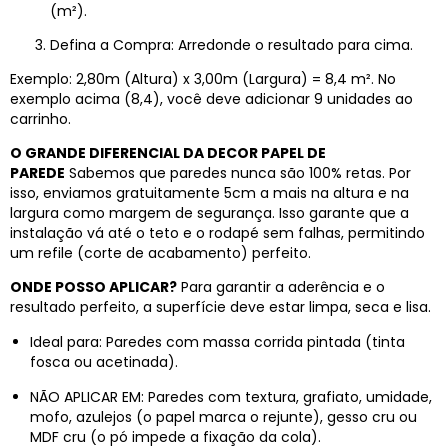
(m²).
Defina a Compra: Arredonde o resultado para cima.
Exemplo: 2,80m (Altura) x 3,00m (Largura) = 8,4 m². No
exemplo acima (8,4), você deve adicionar 9 unidades ao
carrinho.
O GRANDE DIFERENCIAL DA DECOR PAPEL DE
PAREDE
Sabemos que paredes nunca são 100% retas. Por
isso, enviamos gratuitamente 5cm a mais na altura e na
largura como margem de segurança. Isso garante que a
instalação vá até o teto e o rodapé sem falhas, permitindo
um refile (corte de acabamento) perfeito.
ONDE POSSO APLICAR?
Para garantir a aderência e o
resultado perfeito, a superfície deve estar limpa, seca e lisa.
Ideal para: Paredes com massa corrida pintada (tinta
fosca ou acetinada).
NÃO APLICAR EM: Paredes com textura, grafiato, umidade,
mofo, azulejos (o papel marca o rejunte), gesso cru ou
MDF cru (o pó impede a fixação da cola).