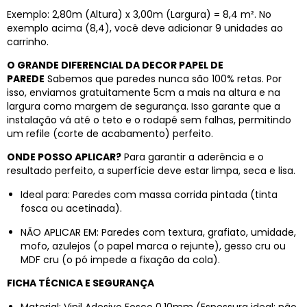
Exemplo: 2,80m (Altura) x 3,00m (Largura) = 8,4 m². No
exemplo acima (8,4), você deve adicionar 9 unidades ao
carrinho.
O GRANDE DIFERENCIAL DA DECOR PAPEL DE
PAREDE
Sabemos que paredes nunca são 100% retas. Por
isso, enviamos gratuitamente 5cm a mais na altura e na
largura como margem de segurança. Isso garante que a
instalação vá até o teto e o rodapé sem falhas, permitindo
um refile (corte de acabamento) perfeito.
ONDE POSSO APLICAR?
Para garantir a aderência e o
resultado perfeito, a superfície deve estar limpa, seca e lisa.
Ideal para: Paredes com massa corrida pintada (tinta
fosca ou acetinada).
NÃO APLICAR EM: Paredes com textura, grafiato, umidade,
mofo, azulejos (o papel marca o rejunte), gesso cru ou
MDF cru (o pó impede a fixação da cola).
FICHA TÉCNICA E SEGURANÇA