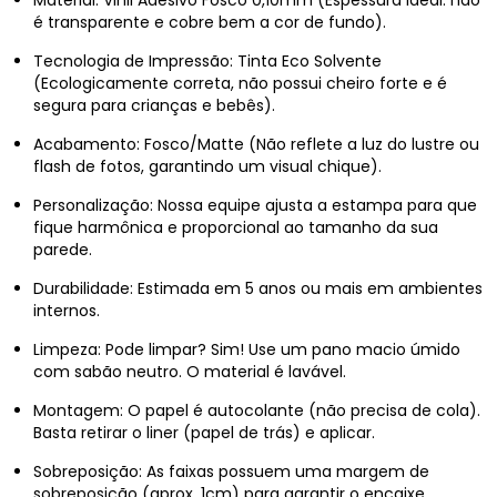
Material: Vinil Adesivo Fosco 0,10mm (Espessura ideal: não
é transparente e cobre bem a cor de fundo).
Tecnologia de Impressão: Tinta Eco Solvente
(Ecologicamente correta, não possui cheiro forte e é
segura para crianças e bebês).
Acabamento: Fosco/Matte (Não reflete a luz do lustre ou
flash de fotos, garantindo um visual chique).
Personalização: Nossa equipe ajusta a estampa para que
fique harmônica e proporcional ao tamanho da sua
parede.
Durabilidade: Estimada em 5 anos ou mais em ambientes
internos.
Limpeza: Pode limpar? Sim! Use um pano macio úmido
com sabão neutro. O material é lavável.
Montagem: O papel é autocolante (não precisa de cola).
Basta retirar o liner (papel de trás) e aplicar.
Sobreposição: As faixas possuem uma margem de
sobreposição (aprox. 1cm) para garantir o encaixe