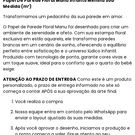
Papel De Parede Floral Manu Infantil Menina Sob
Medida (m²)
Transformamos um pedacinho da sua parede em amor.
O Papel de Parede Floral Manu foi desenhado para criar um
ambiente de serenidade e afeto. Com sua estampa floral
exclusiva em estilo aquarela, ele transforma paredes
brancas em um cenário de sonho, oferecendo o equilíbrio
perfeito entre sofisticação e o universo lúdico infantil.
Produzido com tecnologia de ponta, garante cores vivas e
um toque suave, ideal para o conforto que o quarto do bebê
exige.
ATENÇÃO AO PRAZO DE ENTREGA
Como este é um produto
personalizado, o prazo de entrega informado no site só
começa a contar APÓS a sua aprovação da arte final.
Você realiza a compra.
Nossa equipe entra em contato pelo WhatsApp para
enviar o layout ajustado às suas medidas.
Após você aprovar o desenho, iniciamos a produção e
o prazo começa a valer. Fique atento ao seu