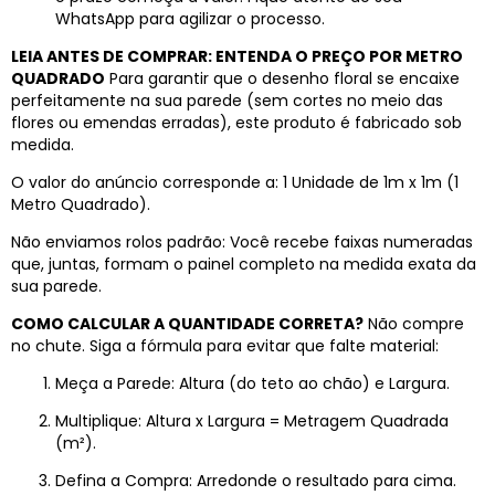
WhatsApp para agilizar o processo.
LEIA ANTES DE COMPRAR: ENTENDA O PREÇO POR METRO
QUADRADO
Para garantir que o desenho floral se encaixe
perfeitamente na sua parede (sem cortes no meio das
flores ou emendas erradas), este produto é fabricado sob
medida.
O valor do anúncio corresponde a: 1 Unidade de 1m x 1m (1
Metro Quadrado).
Não enviamos rolos padrão: Você recebe faixas numeradas
que, juntas, formam o painel completo na medida exata da
sua parede.
COMO CALCULAR A QUANTIDADE CORRETA?
Não compre
no chute. Siga a fórmula para evitar que falte material:
Meça a Parede: Altura (do teto ao chão) e Largura.
Multiplique: Altura x Largura = Metragem Quadrada
(m²).
Defina a Compra: Arredonde o resultado para cima.