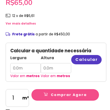
R$65,00
12
x de
R$6,61
Ver mais detalhes
Frete grátis
a partir de
R$450,00
Calcular a quantidade necessária
Largura
Altura
Calcular
Valor em
metros
Valor em
metros
Comprar Agora
m²