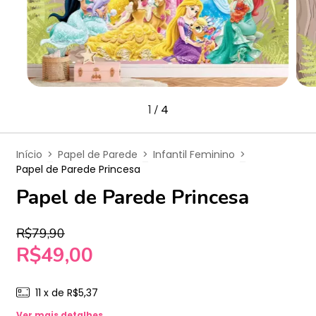
1
4
/
Início
>
Papel de Parede
>
Infantil Feminino
>
Papel de Parede Princesa
Papel de Parede Princesa
R$79,90
R$49,00
11
x de
R$5,37
Ver mais detalhes