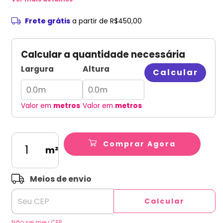
Frete grátis
a partir de
R$450,00
Calcular a quantidade necessária
Largura
Altura
Calcular
Valor em
metros
Valor em
metros
Comprar Agora
m²
ALTERAR CEP
Entregas para o CEP:
Meios de envio
Calcular
Não sei meu CEP