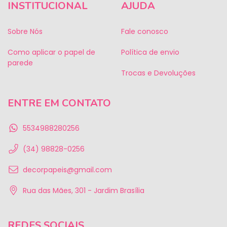
INSTITUCIONAL
AJUDA
Sobre Nós
Fale conosco
Como aplicar o papel de
Política de envio
parede
Trocas e Devoluções
ENTRE EM CONTATO
5534988280256
(34) 98828-0256
decorpapeis@gmail.com
Rua das Mães, 301 - Jardim Brasília
REDES SOCIAIS