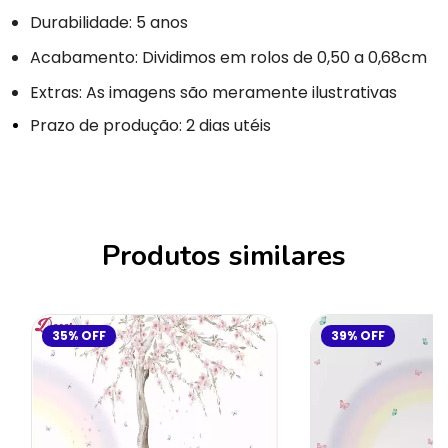
Durabilidade: 5 anos
Acabamento: Dividimos em rolos de 0,50 a 0,68cm
Extras: As imagens são meramente ilustrativas
Prazo de produção: 2 dias utéis
Produtos similares
35
%
OFF
39
%
OFF