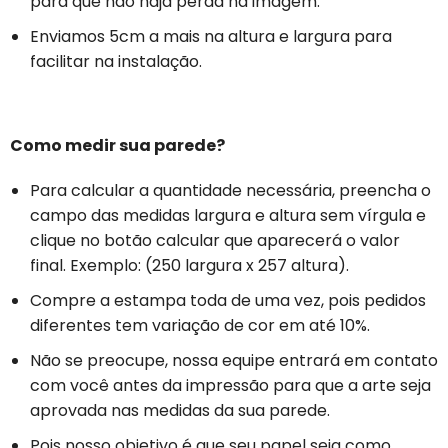
para que não haja perda na imagem.
Enviamos 5cm a mais na altura e largura para
facilitar na instalação.
Como medir sua parede?
Para calcular a quantidade necessária, preencha o
campo das medidas largura e altura sem vírgula e
clique no botão calcular que aparecerá o valor
final. Exemplo: (250 largura x 257 altura).
Compre a estampa toda de uma vez, pois pedidos
diferentes tem variação de cor em até 10%.
Não se preocupe, nossa equipe entrará em contato
com você antes da impressão para que a arte seja
aprovada nas medidas da sua parede.
Pois nosso objetivo é que seu papel seja como