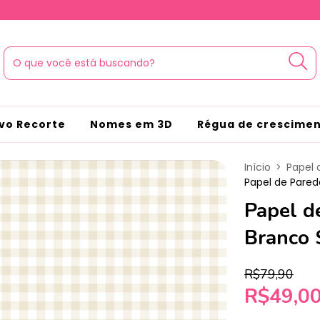
vo Recorte
Nomes em 3D
Régua de crescime
Início
>
Papel 
Papel de Pared
Papel d
Branco 
R$79,90
R$49,0