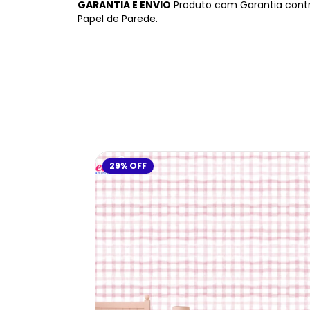
GARANTIA E ENVIO
Produto com Garantia contr
Papel de Parede.
29
%
OFF