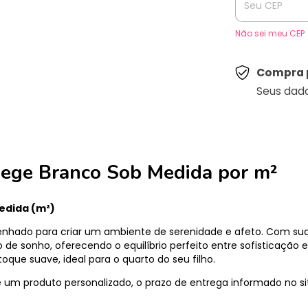
Não sei meu CEP
Compra 
Seus dad
Bege Branco Sob Medida por m²
edida (m²)
enhado para criar um ambiente de serenidade e afeto. Com sua e
 sonho, oferecendo o equilíbrio perfeito entre sofisticação e 
oque suave, ideal para o quarto do seu filho.
um produto personalizado, o prazo de entrega informado no s