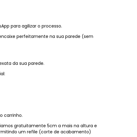
pp para agilizar o processo.
e encaixe perfeitamente na sua parede (sem
exata da sua parede.
al:
o carrinho.
viamos gratuitamente 5cm a mais na altura e
ermitindo um refile (corte de acabamento)