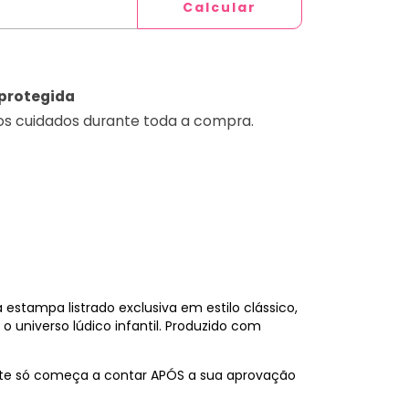
Calcular
protegida
os cuidados durante toda a compra.
stampa listrado exclusiva em estilo clássico,
o universo lúdico infantil. Produzido com
ite só começa a contar APÓS a sua aprovação