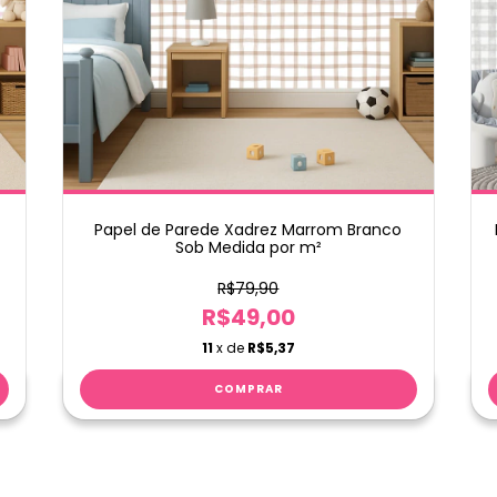
Papel de Parede Xadrez Marrom Branco
Sob Medida por m²
R$79,90
R$49,00
11
x de
R$5,37