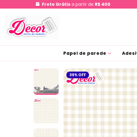
Frete Grátis
a partir de
R$ 400
Papel de parede
Adesi
39
%
OFF