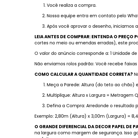
Você realiza a compra.
Nossa equipe entra em contato pelo What
Após você aprovar o desenho, iniciamos a
LEIA ANTES DE COMPRAR: ENTENDA O PREÇO
cortes no meio ou emendas erradas), este prod
O valor do anúncio corresponde a: 1 Unidade de
Não enviamos rolos padrão: Você recebe faixa
COMO CALCULAR A QUANTIDADE CORRETA?
Nã
Meça a Parede: Altura (do teto ao chão) e
Multiplique: Altura x Largura = Metragem 
Defina a Compra: Arredonde o resultado 
Exemplo: 2,80m (Altura) x 3,00m (Largura) = 8,
O GRANDE DIFERENCIAL DA DECOR PAPEL DE P
na largura como margem de segurança. Isso gar