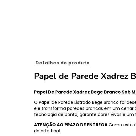
Detalhes do produto
Papel de Parede Xadrez 
Papel De Parede Xadrez Bege Branco Sob M
O Papel de Parede Listrado Bege Branco foi des
ele transforma paredes brancas em um cenário de
tecnologia de ponta, garante cores vivas e um t
ATENÇÃO AO PRAZO DE ENTREGA
Como este é 
da arte final.