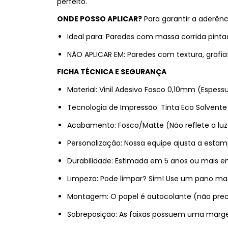
perfeito.
ONDE POSSO APLICAR?
Para garantir a aderênci
Ideal para: Paredes com massa corrida pinta
NÃO APLICAR EM: Paredes com textura, grafia
FICHA TÉCNICA E SEGURANÇA
Material: Vinil Adesivo Fosco 0,10mm (Espess
Tecnologia de Impressão: Tinta Eco Solvente
Acabamento: Fosco/Matte (Não reflete a luz d
Personalização: Nossa equipe ajusta a esta
Durabilidade: Estimada em 5 anos ou mais e
Limpeza: Pode limpar? Sim! Use um pano mac
Montagem: O papel é autocolante (não precisa 
Sobreposição: As faixas possuem uma margem