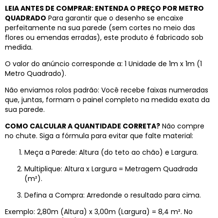
LEIA ANTES DE COMPRAR: ENTENDA O PREÇO POR METRO
QUADRADO
Para garantir que o desenho se encaixe
perfeitamente na sua parede (sem cortes no meio das
flores ou emendas erradas), este produto é fabricado sob
medida.
O valor do anúncio corresponde a: 1 Unidade de 1m x 1m (1
Metro Quadrado).
Não enviamos rolos padrão: Você recebe faixas numeradas
que, juntas, formam o painel completo na medida exata da
sua parede.
COMO CALCULAR A QUANTIDADE CORRETA?
Não compre
no chute. Siga a fórmula para evitar que falte material:
Meça a Parede: Altura (do teto ao chão) e Largura.
Multiplique: Altura x Largura = Metragem Quadrada
(m²).
Defina a Compra: Arredonde o resultado para cima.
Exemplo: 2,80m (Altura) x 3,00m (Largura) = 8,4 m². No