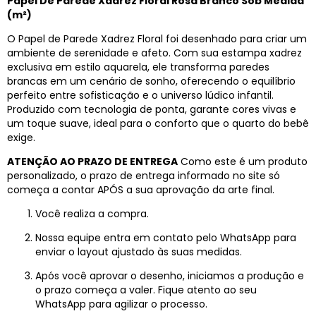
Papel De Parede Xadrez Floral Rosa Branco Sob Medida
(m²)
O Papel de Parede Xadrez Floral foi desenhado para criar um
ambiente de serenidade e afeto. Com sua estampa xadrez
exclusiva em estilo aquarela, ele transforma paredes
brancas em um cenário de sonho, oferecendo o equilíbrio
perfeito entre sofisticação e o universo lúdico infantil.
Produzido com tecnologia de ponta, garante cores vivas e
um toque suave, ideal para o conforto que o quarto do bebê
exige.
ATENÇÃO AO PRAZO DE ENTREGA
Como este é um produto
personalizado, o prazo de entrega informado no site só
começa a contar APÓS a sua aprovação da arte final.
Você realiza a compra.
Nossa equipe entra em contato pelo WhatsApp para
enviar o layout ajustado às suas medidas.
Após você aprovar o desenho, iniciamos a produção e
o prazo começa a valer. Fique atento ao seu
WhatsApp para agilizar o processo.