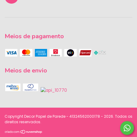
Meios de pagamento
Meios de envio
Copyright Decor Papel de Parede - 41324562000178 - 2026. Todos os
direitos reservados.