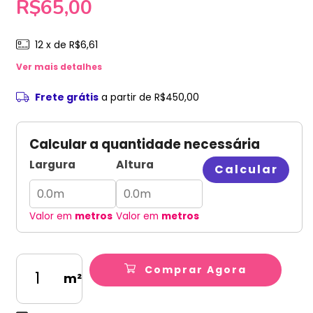
R$65,00
12
x de
R$6,61
Ver mais detalhes
Frete grátis
a partir de
R$450,00
Calcular a quantidade necessária
Largura
Altura
Calcular
Valor em
metros
Valor em
metros
Comprar Agora
m²