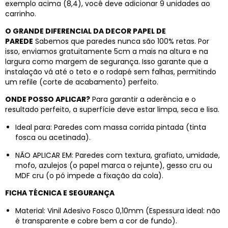
exemplo acima (8,4), você deve adicionar 9 unidades ao
carrinho.
O GRANDE DIFERENCIAL DA DECOR PAPEL DE
PAREDE
Sabemos que paredes nunca são 100% retas. Por
isso, enviamos gratuitamente 5cm a mais na altura e na
largura como margem de segurança. Isso garante que a
instalação vá até o teto e o rodapé sem falhas, permitindo
um refile (corte de acabamento) perfeito.
ONDE POSSO APLICAR?
Para garantir a aderência e o
resultado perfeito, a superfície deve estar limpa, seca e lisa.
Ideal para: Paredes com massa corrida pintada (tinta
fosca ou acetinada).
NÃO APLICAR EM: Paredes com textura, grafiato, umidade,
mofo, azulejos (o papel marca o rejunte), gesso cru ou
MDF cru (o pó impede a fixação da cola).
FICHA TÉCNICA E SEGURANÇA
Material: Vinil Adesivo Fosco 0,10mm (Espessura ideal: não
é transparente e cobre bem a cor de fundo).