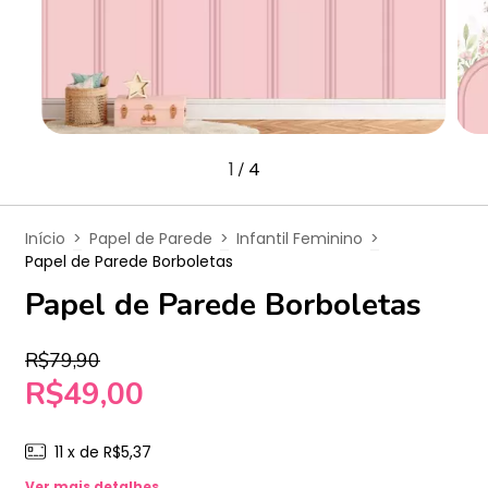
1
4
/
Início
>
Papel de Parede
>
Infantil Feminino
>
Papel de Parede Borboletas
Papel de Parede Borboletas
R$79,90
R$49,00
11
x de
R$5,37
Ver mais detalhes