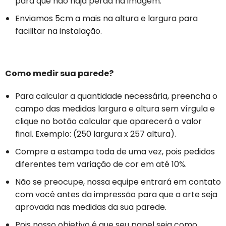
para que não haja perda na imagem.
Enviamos 5cm a mais na altura e largura para
facilitar na instalação.
Como medir sua parede?
Para calcular a quantidade necessária, preencha o
campo das medidas largura e altura sem vírgula e
clique no botão calcular que aparecerá o valor
final. Exemplo: (250 largura x 257 altura).
Compre a estampa toda de uma vez, pois pedidos
diferentes tem variação de cor em até 10%.
Não se preocupe, nossa equipe entrará em contato
com você antes da impressão para que a arte seja
aprovada nas medidas da sua parede.
Pois nosso objetivo é que seu papel seja como