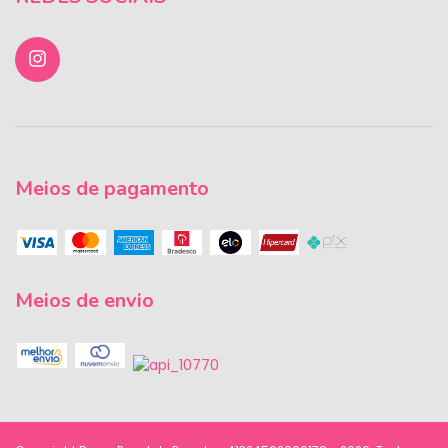
Meios de pagamento
Meios de envio