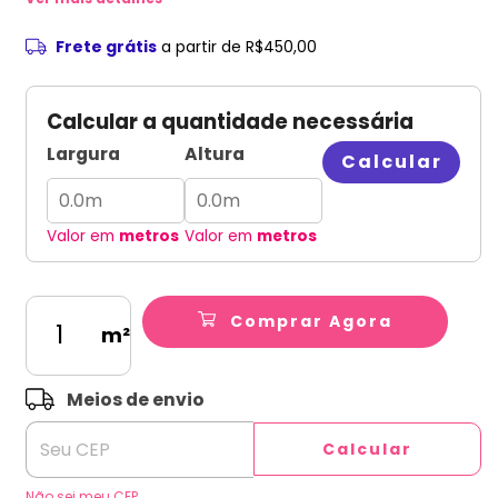
Frete grátis
a partir de
R$450,00
Calcular a quantidade necessária
Largura
Altura
Calcular
Valor em
metros
Valor em
metros
Comprar Agora
m²
ALTERAR CEP
Entregas para o CEP:
Meios de envio
Calcular
Não sei meu CEP