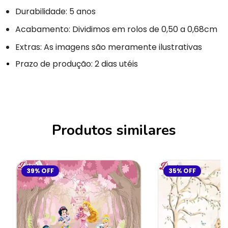
Durabilidade: 5 anos
Acabamento: Dividimos em rolos de 0,50 a 0,68cm
Extras: As imagens são meramente ilustrativas
Prazo de produção: 2 dias utéis
Produtos similares
39
%
OFF
35
%
OFF