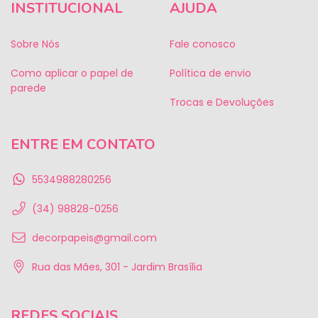
INSTITUCIONAL
AJUDA
Sobre Nós
Fale conosco
Como aplicar o papel de
Política de envio
parede
Trocas e Devoluções
ENTRE EM CONTATO
5534988280256
(34) 98828-0256
decorpapeis@gmail.com
Rua das Mães, 301 - Jardim Brasília
REDES SOCIAIS