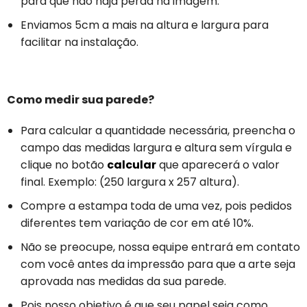
para que não haja perda na imagem.
Enviamos 5cm a mais na altura e largura para
facilitar na instalação.
Como medir sua parede?
Para calcular a quantidade necessária, preencha o
campo das medidas largura e altura sem vírgula e
clique no botão
calcular
que aparecerá o valor
final. Exemplo: (250 largura x 257 altura).
Compre a estampa toda de uma vez, pois pedidos
diferentes tem variação de cor em até 10%.
Não se preocupe, nossa equipe entrará em contato
com você antes da impressão para que a arte seja
aprovada nas medidas da sua parede.
Pois nosso objetivo é que seu papel seja como