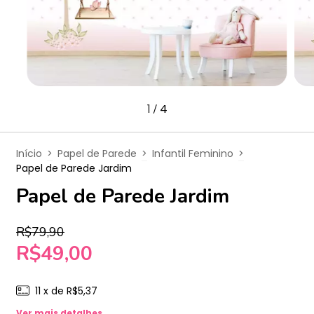
1
4
/
Início
>
Papel de Parede
>
Infantil Feminino
>
Papel de Parede Jardim
Papel de Parede Jardim
R$79,90
R$49,00
11
x de
R$5,37
Ver mais detalhes