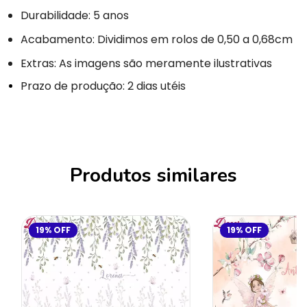
Durabilidade: 5 anos
Acabamento: Dividimos em rolos de 0,50 a 0,68cm
Extras: As imagens são meramente ilustrativas
Prazo de produção: 2 dias utéis
Produtos similares
19
%
OFF
19
%
OFF