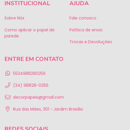
INSTITUCIONAL
AJUDA
Sobre Nós
Fale conosco
Como aplicar o papel de
Política de envio
parede
Trocas e Devoluções
ENTRE EM CONTATO
5534988280256
(34) 98828-0256
decorpapeis@gmail.com
Rua das Mães, 301 - Jardim Brasília
REDES SOCIAIS