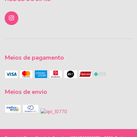
Meios de pagamento
Meios de envio