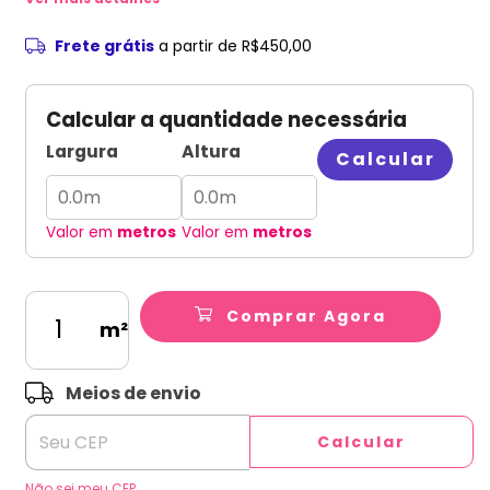
Frete grátis
a partir de
R$450,00
Calcular a quantidade necessária
Largura
Altura
Calcular
Valor em
metros
Valor em
metros
Comprar Agora
m²
ALTERAR CEP
Entregas para o CEP:
Meios de envio
Calcular
Não sei meu CEP