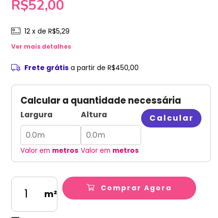
R$52,00
12
x de
R$5,29
Ver mais detalhes
Frete grátis
a partir de
R$450,00
Calcular a quantidade necessária
Largura
Altura
Calcular
Valor em
metros
Valor em
metros
Comprar Agora
m²