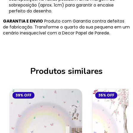
sobreposição (aprox. 1cm) para garantir o encaixe
perfeito do desenho.
GARANTIA E ENVIO
Produto com Garantia contra defeitos
de fabricação. Transforme o quarto da sua pequena em um
cenário inesquecível com a Decor Papel de Parede.
Produtos similares
39
%
OFF
35
%
OFF