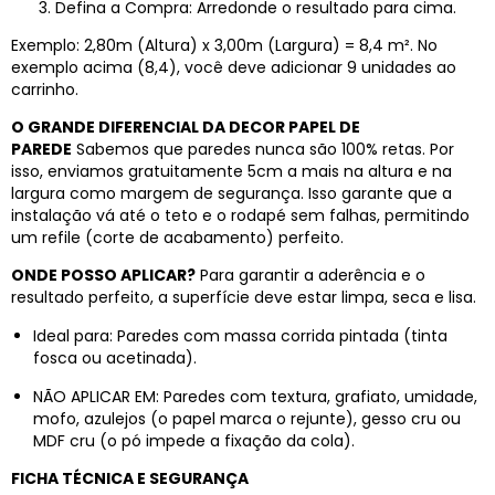
Defina a Compra: Arredonde o resultado para cima.
Exemplo: 2,80m (Altura) x 3,00m (Largura) = 8,4 m². No
exemplo acima (8,4), você deve adicionar 9 unidades ao
carrinho.
O GRANDE DIFERENCIAL DA DECOR PAPEL DE
PAREDE
Sabemos que paredes nunca são 100% retas. Por
isso, enviamos gratuitamente 5cm a mais na altura e na
largura como margem de segurança. Isso garante que a
instalação vá até o teto e o rodapé sem falhas, permitindo
um refile (corte de acabamento) perfeito.
ONDE POSSO APLICAR?
Para garantir a aderência e o
resultado perfeito, a superfície deve estar limpa, seca e lisa.
Ideal para: Paredes com massa corrida pintada (tinta
fosca ou acetinada).
NÃO APLICAR EM: Paredes com textura, grafiato, umidade,
mofo, azulejos (o papel marca o rejunte), gesso cru ou
MDF cru (o pó impede a fixação da cola).
FICHA TÉCNICA E SEGURANÇA