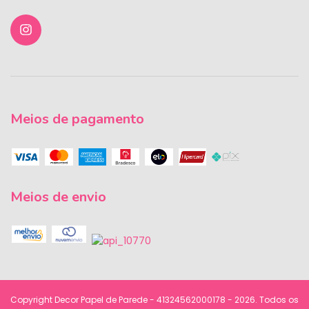
Meios de pagamento
Meios de envio
Copyright Decor Papel de Parede - 41324562000178 - 2026. Todos os