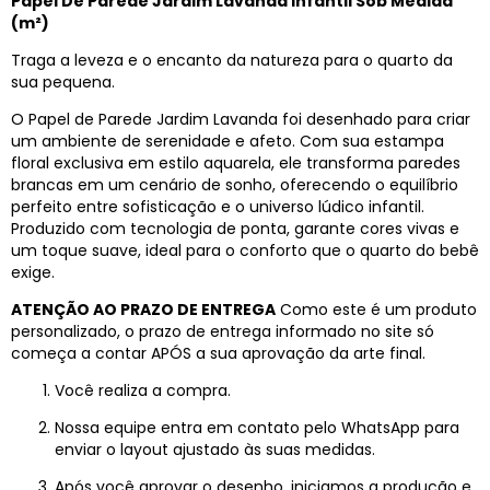
Papel De Parede Jardim Lavanda Infantil Sob Medida
(m²)
Traga a leveza e o encanto da natureza para o quarto da
sua pequena.
O Papel de Parede Jardim Lavanda foi desenhado para criar
um ambiente de serenidade e afeto. Com sua estampa
floral exclusiva em estilo aquarela, ele transforma paredes
brancas em um cenário de sonho, oferecendo o equilíbrio
perfeito entre sofisticação e o universo lúdico infantil.
Produzido com tecnologia de ponta, garante cores vivas e
um toque suave, ideal para o conforto que o quarto do bebê
exige.
ATENÇÃO AO PRAZO DE ENTREGA
Como este é um produto
personalizado, o prazo de entrega informado no site só
começa a contar APÓS a sua aprovação da arte final.
Você realiza a compra.
Nossa equipe entra em contato pelo WhatsApp para
enviar o layout ajustado às suas medidas.
Após você aprovar o desenho, iniciamos a produção e