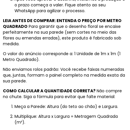
o prazo começa a valer. Fique atento ao seu
WhatsApp para agilizar o processo.
LEIA ANTES DE COMPRAR: ENTENDA O PREÇO POR METRO
QUADRADO
Para garantir que o desenho floral se encaixe
perfeitamente na sua parede (sem cortes no meio das
flores ou emendas erradas), este produto é fabricado sob
medida.
O valor do anúncio corresponde a: 1 Unidade de 1m x 1m (1
Metro Quadrado).
Não enviamos rolos padrão: Você recebe faixas numeradas
que, juntas, formam o painel completo na medida exata da
sua parede.
COMO CALCULAR A QUANTIDADE CORRETA?
Não compre
no chute. Siga a fórmula para evitar que falte material:
Meça a Parede: Altura (do teto ao chão) e Largura.
Multiplique: Altura x Largura = Metragem Quadrada
(m²).