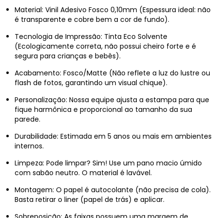
Material: Vinil Adesivo Fosco 0,10mm (Espessura ideal: não
é transparente e cobre bem a cor de fundo).
Tecnologia de Impressão: Tinta Eco Solvente
(Ecologicamente correta, não possui cheiro forte e é
segura para crianças e bebês).
Acabamento: Fosco/Matte (Não reflete a luz do lustre ou
flash de fotos, garantindo um visual chique).
Personalização: Nossa equipe ajusta a estampa para que
fique harmônica e proporcional ao tamanho da sua
parede.
Durabilidade: Estimada em 5 anos ou mais em ambientes
internos.
Limpeza: Pode limpar? Sim! Use um pano macio úmido
com sabão neutro. O material é lavável.
Montagem: O papel é autocolante (não precisa de cola).
Basta retirar o liner (papel de trás) e aplicar.
Sobreposição: As faixas possuem uma margem de